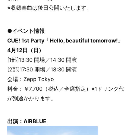
※収録楽曲は後日公開いたします。
●イベント情報
CUE! 1st Party「Hello, beautiful tomorrow!」
4月12日（日）
[1部]13:30 開場／14:30 開演
[2部]17:30 開場／18:30 開演
会場：Zepp Tokyo
料金：￥7,700（税込／全席指定）※1ドリンク代
が別途かかります。
出演：AiRBLUE