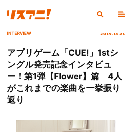
2019.11.21
INTERVIEW
アプリゲーム「CUE!」1stシ
ングル発売記念インタビュ
ー！第1弾【Flower】篇 4人
がこれまでの楽曲を一挙振り
返り