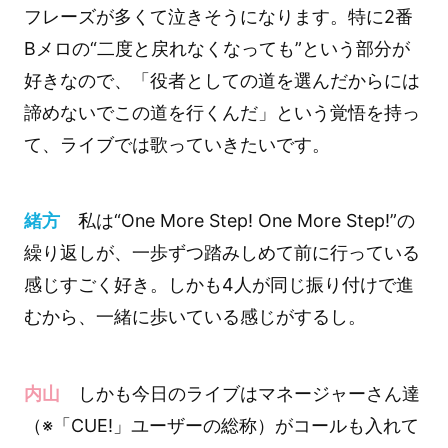
フレーズが多くて泣きそうになります。特に2番
Bメロの“二度と戻れなくなっても”という部分が
好きなので、「役者としての道を選んだからには
諦めないでこの道を行くんだ」という覚悟を持っ
て、ライブでは歌っていきたいです。
緒方
私は“One More Step! One More Step!”の
繰り返しが、一歩ずつ踏みしめて前に行っている
感じすごく好き。しかも4人が同じ振り付けで進
むから、一緒に歩いている感じがするし。
内山
しかも今日のライブはマネージャーさん達
（※「CUE!」ユーザーの総称）がコールも入れて