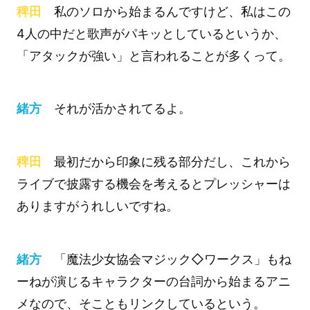
稗田
私のソロから始まるんですけど、私はこの
4人の中だと歌声がパキッとしているというか、
「アタックが強い」と言われることが多くって。
緒方
それが活かされてるよ。
稗田
最初だから印象に残る部分だし、これから
ライブで披露する機会を考えるとプレッシャーは
ありますがうれしいですね。
緒方
「魔法少女協会マジック◇ワークス」もね
ーねが演じるキャラクターの台詞から始まるアニ
メなので、そこともリンクしているという。