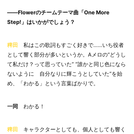
――Flowerのチームテーマ曲「One More
Step!」はいかがでしょう？
稗田
私はこの歌詞もすごく好きで……いち役者
として響く部分が多いというか。Aメロの“どうし
て私だけ？って思っていた” “誰かと同じ色になら
ないように 自分なりに輝こうとしていた”を始
め、「わかる」という言葉ばかりで。
一同
わかる！
稗田
キャラクターとしても、個人としても響く