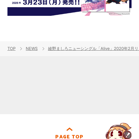
TOP
NEWS
綾野ましろニューシングル「Alive」2020年
PAGE TOP