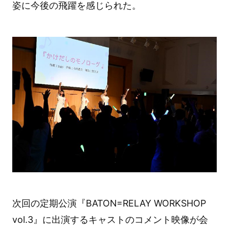
姿に今後の飛躍を感じられた。
次回の定期公演『BATON=RELAY WORKSHOP
vol.3』に出演するキャストのコメント映像が会