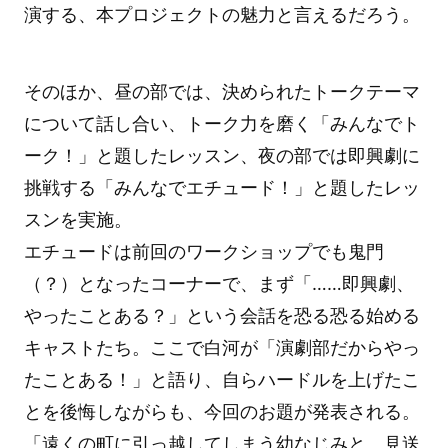
演する、本プロジェクトの魅力と言えるだろう。
そのほか、昼の部では、決められたトークテーマ
について話し合い、トーク力を磨く「みんなでト
ーク！」と題したレッスン、夜の部では即興劇に
挑戦する「みんなでエチュード！」と題したレッ
スンを実施。
エチュードは前回のワークショップでも鬼門
（？）となったコーナーで、まず「……即興劇、
やったことある？」という会話を恐る恐る始める
キャストたち。ここで白河が「演劇部だからやっ
たことある！」と語り、自らハードルを上げたこ
とを後悔しながらも、今回のお題が発表される。
「遠くの町に引っ越してしまう幼なじみと、見送