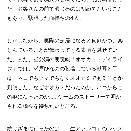
た。お客さんの前で演じるのは初めてということ
もあり、緊張した面持ちの4人。
しかしながら、実際の芝居になると真剣かつ、楽
しんでいることが伝わってくる表情を魅せてい
た。また、昼公演の朗読劇「オオカミ・デイライ
フ」では、瀬戸ひなのの装着している獣耳と手
は、ネコでもクマでもなくオオカミであることが
判明した。なぜオオカミだったのか、いつからこ
の姿になったのか……ゲームのストーリーで明か
される機会を待ちたいところ。
続けざまに行ったのは、「生アフレコ」のレッス