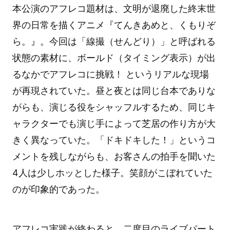
本公演のアフレコ題材は、文明が退廃した終末世
界の日常を描くアニメ『てんきあめと、くもりぞ
ら。』。今回は「線撮（せんどり）」と呼ばれる
状態の素材に、ボールド（タイミング表示）が出
るなかでアフレコに挑戦！ というリアルな現場
が再現されていた。昼と夜とは同じ台本でありな
がらも、演じる役をシャッフルするため、同じキ
ャラクターでも演じ手によって芝居の作り方が大
きく異なっていた。「ドキドキした！」というコ
メントを残しながらも、お客さんの拍手を聞いた
4人は少しホッとした様子。笑顔がこぼれていた
のが印象的であった。
アフレコ実践が終わると、二度目のライブパート