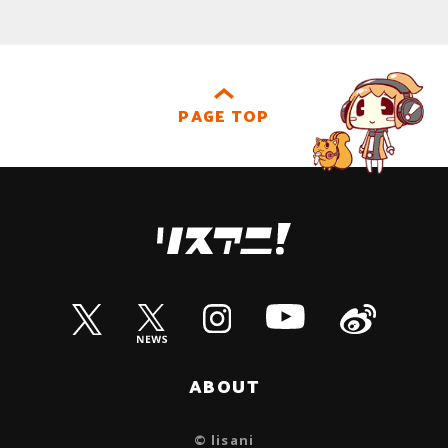
PAGE TOP
ABOUT
© lisani