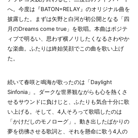
へ。今度は『BATON=RELAY』のオリジナル曲を
披露した。まずは矢野と白河が初公開となる「四
月のDreams come true」を歌唱。本曲はポジテ
ィブで明るい、思わず横ノリしたくなるさわやか
な楽曲。ふたりは終始笑顔でこの曲を歌い上げ
た。
続いて春咲と鳴海が歌ったのは「Daylight
Sinfonia」。ダークな世界観ながらも心を熱くさ
せるサウンドに負けじと、ふたりも気合十分に歌
い上げる。そして、4人そろって歌唱したのは
「かけだしのモノローグ」。動き出したばかりの
夢を彷彿させる歌詞と、それを懸命に歌う4人の