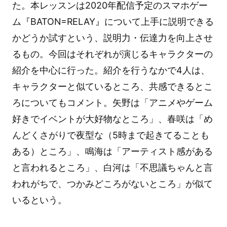
た。本レッスンは2020年配信予定のスマホゲー
ム『BATON=RELAY』について上手に説明できる
かどうか試すという、説明力・伝達力を向上させ
るもの。今回はそれぞれが演じるキャラクターの
紹介を中心に行った。紹介を行うなかで4人は、
キャラクターと似ているところ、共感できるとこ
ろについてもコメント。矢野は「アニメやゲーム
好きでイベントが大好物なところ」、春咲は「め
んどくさがりで夜型な（5時まで起きてることも
ある）ところ」、鳴海は「アーティスト感がある
と言われるところ」、白河は「不思議ちゃんと言
われがちで、つかみどころがないところ」が似て
いるという。