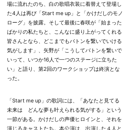
場に流れたのち、白の歌唱衣装に着替えて登場し
た4人は再び「Start me up」と「かけだしのモノ
ローグ」を披露。そして最後に春咲が「始まった
ばかりの私たちと、こんなに盛り上がってくれる
皆さんとなら、どこまでもバトンを繋いでいける
気がします」、矢野が「こうしてバトンを繋いで
いって、いつか16人で一つのステージに立ちた
い」と語り、第2回のワークショップは終演とな
った。
「Start me up」の歌詞には、「あなたと見てる
未来は どんな夢も叶えられる気がする」という
一節がある。かけだしの声優ヒロインと、それを
演じるキャストたち。本公演は、出演した４人と