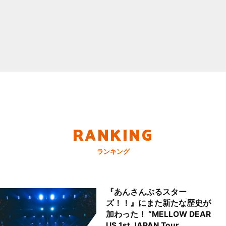
RANKING
ランキング
『あんさんぶるスター
ズ！！』にまた新たな歴史が
加わった！ “MELLOW DEAR
US 1st JAPAN Tour