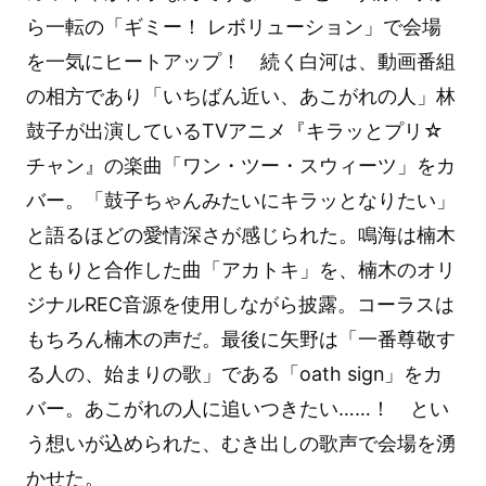
ら一転の「ギミー！ レボリューション」で会場
を一気にヒートアップ！ 続く白河は、動画番組
の相方であり「いちばん近い、あこがれの人」林
鼓子が出演しているTVアニメ『キラッとプリ☆
チャン』の楽曲「ワン・ツー・スウィーツ」をカ
バー。「鼓子ちゃんみたいにキラッとなりたい」
と語るほどの愛情深さが感じられた。鳴海は楠木
ともりと合作した曲「アカトキ」を、楠木のオリ
ジナルREC音源を使用しながら披露。コーラスは
もちろん楠木の声だ。最後に矢野は「一番尊敬す
る人の、始まりの歌」である「oath sign」をカ
バー。あこがれの人に追いつきたい……！ とい
う想いが込められた、むき出しの歌声で会場を湧
かせた。