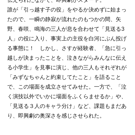
誰が「引っ越す子の役」をやるか決めずに始まっ
たので、一瞬の静寂が流れたのもつかの間、矢
野、春咲、鳴海の三人が息を合わせて「見送る3
人」の役に入り、事実上の主役を白河にぶん投げ
る事態に！ しかし、さすが経験者、「急に引っ
越しが決まったことを、泣きながらみんなに伝え
る小学生」を見事に演じ、他の三人もそれぞれが
「みずなちゃんと約束してたこと」を語ること
で、この場面を成立させてみせた。一方で、「泣
く演技以外でいかに場面をふくらませるか」や、
「見送る３人のキャラ分け」など、課題もまだあ
り、即興劇の奥深さを感じさせられた。