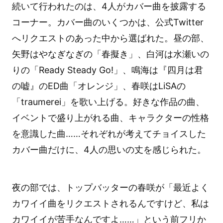
続いて行われたのは、4人がカバー曲を披露する
コーナー。カバー曲のいくつかは、公式Twitter
へリクエストのあった中から選ばれた。昼の部、
矢野はやなぎなぎの「春擬き」、白河は水瀬いの
りの「Ready Steady Go!」、鳴海は『四月は君
の嘘』のED曲「オレンジ」、春咲はLiSAの
「traumerei」を歌い上げる。好きな作品の曲、
イベントで盛り上がれる曲、キャラクターの性格
を意識した曲……それぞれが考えてチョイスした
カバー曲だけに、4人の思いの丈を感じられた。
夜の部では、トップバッターの春咲が「最近よく
カワイイ曲をリクエストされるんですけど、私は
カワイイが苦手なんですよ……」という前フリか