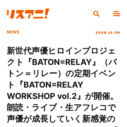
2019.11.06
NEWS
新世代声優ヒロインプロジェ
クト『BATON=RELAY』（バ
トン＝リレー）の定期イベン
ト『BATON=RELAY
WORKSHOP vol.2』が開催。
朗読・ライブ・生アフレコで
声優が成長していく新感覚の