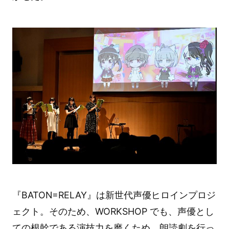
『BATON=RELAY』は新世代声優ヒロインプロジ
ェクト。そのため、WORKSHOP でも、声優とし
ての根幹である演技力を磨くため、朗読劇を行っ