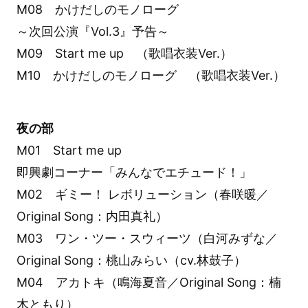
M08 かけだしのモノローグ
～次回公演『Vol.3』予告～
M09 Start me up （歌唱衣装Ver.）
M10 かけだしのモノローグ （歌唱衣装Ver.）
夜の部
M01 Start me up
即興劇コーナー「みんなでエチュード！」
M02 ギミー！ レボリューション（春咲暖／
Original Song：内田真礼）
M03 ワン・ツー・スウィーツ（白河みずな／
Original Song：桃山みらい（cv.林鼓子）
M04 アカトキ（鳴海夏音／Original Song：楠
木ともり）