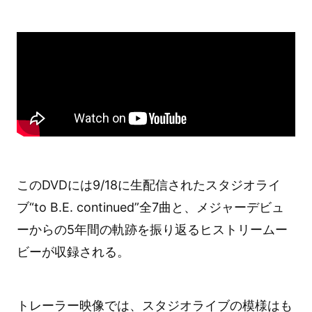
このDVDには9/18に生配信されたスタジオライ
ブ“to B.E. continued”全7曲と、メジャーデビュ
ーからの5年間の軌跡を振り返るヒストリームー
ビーが収録される。
トレーラー映像では、スタジオライブの模様はも