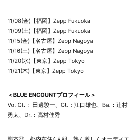
11/08(金)【福岡】Zepp Fukuoka
11/09(土)【福岡】Zepp Fukuoka
11/15(金)【名古屋】Zepp Nagoya
11/16(土)【名古屋】Zepp Nagoya
11/20(水)【東京】Zepp Tokyo
11/21(木)【東京】Zepp Tokyo
＜BLUE ENCOUNTプロフィール＞
Vo. Gt.： 田邊駿一、Gt.：江口雄也、Ba.：辻村
勇太、Dr.：高村佳秀
熊本発、都内在住4人組。熱く激しくオーディエ