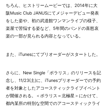
ちろん、ヒストリームービーでは、2014年に大
阪Music Club JANUSにてメジャーデビュー発表
をした姿や、初の武道館ワンマンライブの様子、
楽屋で苦悩する姿など、5年間のバンドの喜怒哀
楽の一部が見られる内容となっている。
また、iTunesにてプリオーダーがスタートした。
さらに、New Single「ポラリス」のリリースを記
念し、11/23(土)に、iTunesプリオーダーでの予約
者を対象としたアコースティックライブイベント
が開催される。＜ポラリス＝北極星＞にかけて、
都内某所の特別な空間でのアコースティックライ