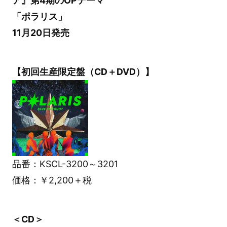
ア』第4期のOPテーマ
「ポラリス」
11月20日発売
【初回生産限定盤（CD＋DVD）】
品番：KSCL-3200～3201
価格：￥2,200＋税
＜CD＞