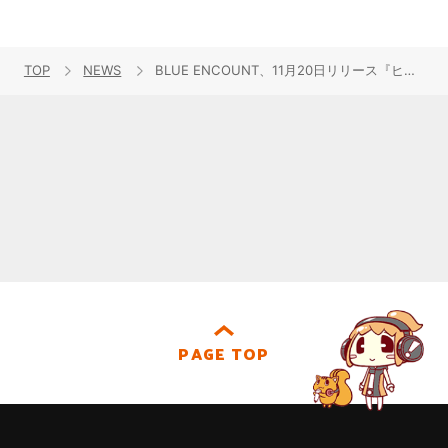
TOP
NEWS
BLUE ENCOUNT、11月20日リリース『ヒロアカ』新OPテーマ「ポラリス」初回盤収録DVDトレーラー公開！さらに、iTunesでの予約者対象のアコースティックライブイベントも開催！
PAGE TOP