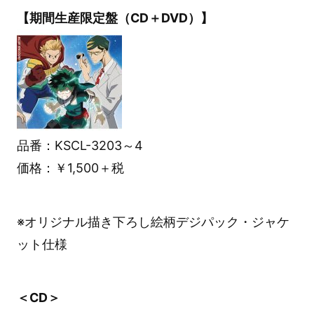
【期間生産限定盤（CD＋DVD）】
品番：KSCL-3203～4
価格：￥1,500＋税
※オリジナル描き下ろし絵柄デジパック・ジャケ
ット仕様
＜CD＞