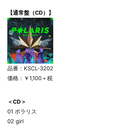
【通常盤（CD）】
品番：KSCL-3202
価格：￥1,100＋税
＜CD＞
01 ポラリス
02 girl