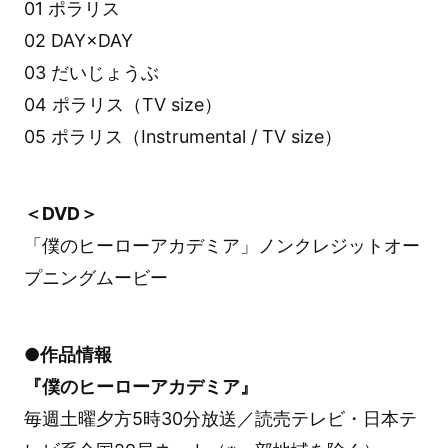
01 ポラリス
02 DAY×DAY
03 だいじょうぶ
04 ポラリス（TV size）
05 ポラリス（Instrumental / TV size）
＜DVD＞
「僕のヒーローアカデミア」ノンクレジットオー
プニングムービー
●作品情報
『僕のヒーローアカデミア』
毎週土曜夕方5時30分放送／読売テレビ・日本テ