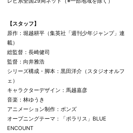
レビ系全国29局ネット（※一部地域を除く）
【スタッフ】
原作：堀越耕平（集英社「週刊少年ジャンプ」連
載）
総監督：長崎健司
監督：向井雅浩
シリーズ構成・脚本：黒田洋介（スタジオオルフ
ェ）
キャラクターデザイン：馬越嘉彦
音楽：林ゆうき
アニメーション制作：ボンズ
オープニングテーマ：「ポラリス」BLUE
ENCOUNT