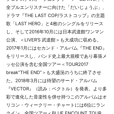
全ブルエンリスナーに向けた「だいじょうぶ」、
ドラマ『THE LAST COP/ラストコップ』の主題
歌「LAST HERO」と4枚のシングルをリリース
し、そして2016年10月には日本武道館ワンマン
公演、＜LIVER’S 武道館＞も大成功に収める。
2017年1月にはセカンド・アルバム『THE END』
をリリースし、バンド史上最大規模であり幕張メ
ッセ公演を含む全国ツアー＜TOUR2017
break”THE END”＞も大盛況のうちに終了させ
た。2018年3月には待望のサード・アルバム
『VECTOR』（読み：ベクトル）を発表。より多
彩で進化した音楽性を併せ持つこのアルバムはオ
リコン・ウィークリー・チャートには6位にラン
クイン。全国ツアー＜BLUE ENCOUNT TOUR