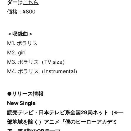
ダー
は
こちら
価格：¥800
＜収録曲＞
M1. ポラリス
M2. girl
M3. ポラリス（TV size）
M4. ポラリス（Instrumental）
●リリース情報
New Single
読売テレビ・日本テレビ系全国29局ネット（※一
部地域を除く）アニメ『僕のヒーローアカデミ