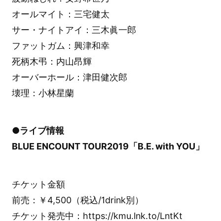
オールマイト：三宅健太
サー・ナイトアイ：三木眞一郎
ファットガム：興津和幸
死柄木弔：内山昂輝
オーバーホール：津田健次郎
壊理：小林星蘭
●ライブ情報
BLUE ENCOUNT TOUR2019「B.E. with YOU」
チケット金額
前売：￥4,500（税込/1drink別）
チケット発売中：https://kmu.lnk.to/LntKt