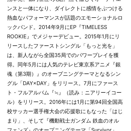
ンスと一体になり、ダイレクトに感情をぶつける
熱血なパフォーマンスが話題のエモーショナルロ
ックバンド。2014年9月にEP『TIMELESS
ROOKIE』でメジャーデビュー。2015年1月にリ
リースしたファーストシングル「もっと光を」
は、新人ながら全国35局でのパワープレイを獲
得。同年5月には人気のテレビ東京系アニメ『銀
魂（第3期）』のオープニングテーマとなるシン
グル「DAY×DAY」をリリース。7月にファース
ト・フルアルバム『≒』（読み：ニアリーイコー
ル）をリリース。2016年には1月に第94回全国高
校サッカー選手権大会の応援歌にもなった「はじ
まり」、そして『機動戦士ガンダム 鉄血のオル
フェンズ』のオープニングテーマ「Survivor」、