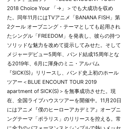
2018 Choice Your 「→」＞でも大成功を収め
た。同年11月にはTVアニメ「BANANA FISH」第
2クール オープニング・テーマとしても起用され
たシングル「FREEDOM」を発表し、彼らの持つ
ソリッドな魅力を改めて提示してみせた。そして
メジャーデビュー5周年、バンド結成15周年とな
る2019年、6月に渾身のミニ・アルバム
『SICK(S)』リリースし、バンド史上初のホール
ツアー＜BLUE ENCOUNT TOUR 2019
apartment of SICK(S)＞を無事成功させた。現
在、全国ライブハウスツアーを開催中。11月20日
にはアニメ『僕のヒーローアカデミア』オープニ
ングテーマ「ポラリス」のリリースを控える。常
に全力のパフォーマンスとシンプルで熱いメッセ