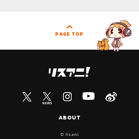
PAGE TOP
ABOUT
© lisani