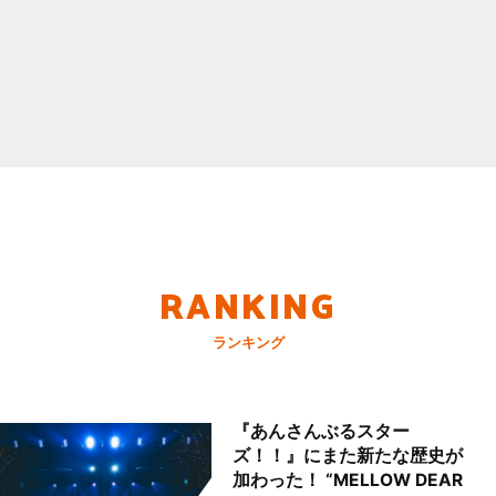
RANKING
ランキング
『あんさんぶるスター
ズ！！』にまた新たな歴史が
加わった！ “MELLOW DEAR