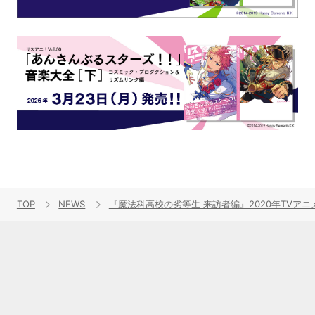
TOP
NEWS
『魔法科高校の劣等生 来訪者編』2020年TVア