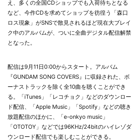
え、多くの全国CDショップでも入荷待ちとなる
など、今作CDを求めてショップを彷徨う「森口
ロス現象」がSNSで散見されるほど現在大ブレイ
ク中のアルバムが、ついに全曲デジタル配信解禁
となった。
配信は9月11日0:00からスタート。アルバム
『GUNDAM SONG COVERS』に収録された、ボ
ーナストラックを除く全10曲を聴くことができ
る。「iTunes」「レコチョク」などのダウンロー
ド配信、「Apple Music」「Spotify」などの聴き
放題配信のほかに、「e-onkyo music」
「OTOTOY」などでは96KHz/24bitのハイレゾダ
ウンロード配信でも楽しむことができる。