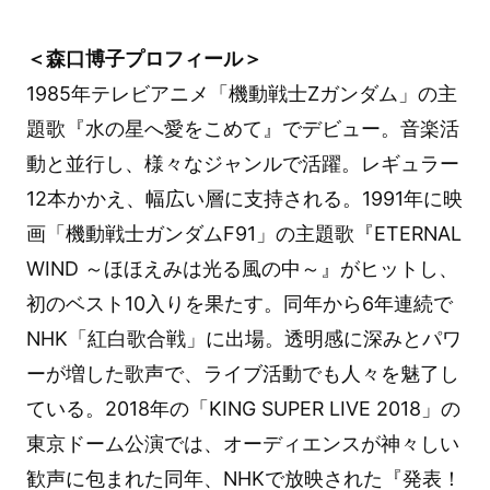
＜森口博子プロフィール＞
1985年テレビアニメ「機動戦士Ζガンダム」の主
題歌『水の星へ愛をこめて』でデビュー。音楽活
動と並行し、様々なジャンルで活躍。レギュラー
12本かかえ、幅広い層に支持される。1991年に映
画「機動戦士ガンダムF91」の主題歌『ETERNAL
WIND ～ほほえみは光る風の中～』がヒットし、
初のベスト10入りを果たす。同年から6年連続で
NHK「紅白歌合戦」に出場。透明感に深みとパワ
ーが増した歌声で、ライブ活動でも人々を魅了し
ている。2018年の「KING SUPER LIVE 2018」の
東京ドーム公演では、オーディエンスが神々しい
歓声に包まれた同年、NHKで放映された『発表！