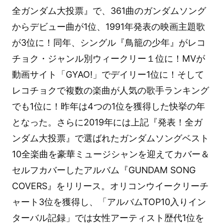
全ガンダム大投票』で、361曲のガンダムソング
からデビュー曲が1位、1991年発表の映画主題歌
が3位に！同年、シングル『鳥籠の少年』がレコ
チョク・ジャンル別ウィークリー１位に！MVが
動画サイト「GYAO!」でデイリー1位に！そして
レコチョクで複数の楽曲が人気の歌手ランキング
でも1位に！昨年は4つの1位を獲得した快挙の年
となった。さらに2019年には上記『発表！全ガ
ンダム大投票』で選ばれたガンダムソングベスト
10全楽曲を豪華ミュージシャンを迎えてカバー＆
セルフカバーしたアルバム『GUNDAM SONG
COVERS』をリリース。オリコンウイークリーチ
ャート3位を獲得し、「アルバムTOP10入りイン
ターバル記録」では女性アーティスト歴代1位を