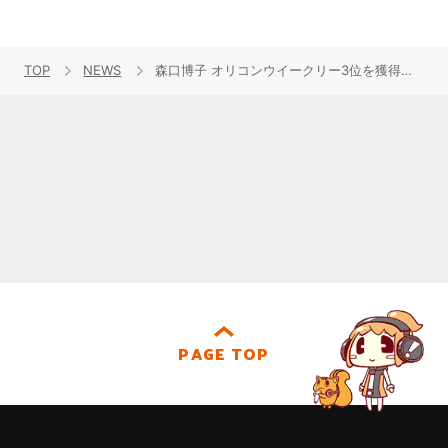
TOP
NEWS
森口博子 オリコンウイークリー3位を獲得したガンダムソング・カバーアルバム『GUNDAM SONG COVERS』アルバム配信解禁！
PAGE TOP