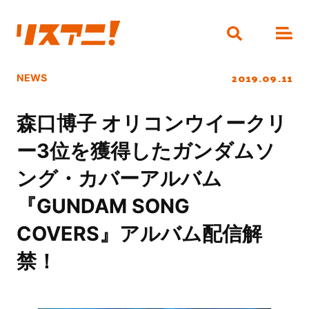
2019.09.11
NEWS
森口博子 オリコンウイークリ
ー3位を獲得したガンダムソ
ング・カバーアルバム
『GUNDAM SONG
COVERS』アルバム配信解
禁！