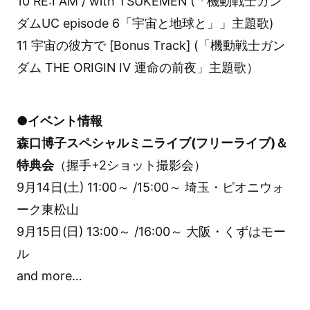
10 RE:I AM / with TSUKEMEN (「機動戦士ガン
ダムUC episode 6「宇宙と地球と」」主題歌)
11 宇宙の彼方で [Bonus Track] (「機動戦士ガン
ダム THE ORIGIN IV 運命の前夜」主題歌）
●イベント情報
森口博子スペシャルミニライブ(フリーライブ)＆
特典会
（握手+2ショット撮影会）
9月14日(土) 11:00～ /15:00～ 埼玉・ピオニウォ
ーク東松山
9月15日(日) 13:00～ /16:00～ 大阪・くずはモー
ル
and more…