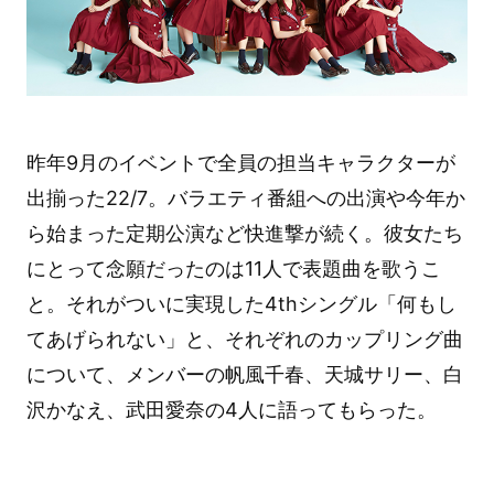
昨年9月のイベントで全員の担当キャラクターが
出揃った22/7。バラエティ番組への出演や今年か
ら始まった定期公演など快進撃が続く。彼女たち
にとって念願だったのは11人で表題曲を歌うこ
と。それがついに実現した4thシングル「何もし
てあげられない」と、それぞれのカップリング曲
について、メンバーの帆風千春、天城サリー、白
沢かなえ、武田愛奈の4人に語ってもらった。