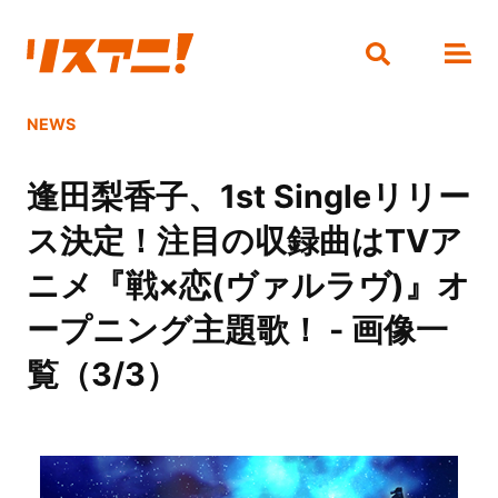
NEWS
逢田梨香子、1st Singleリリー
ス決定！注目の収録曲はTVア
ニメ『戦×恋(ヴァルラヴ)』オ
ープニング主題歌！ - 画像一
覧（3/3）