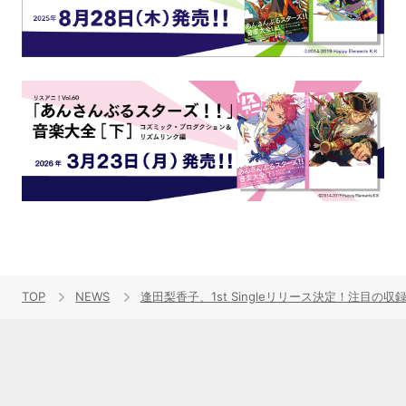
TOP
NEWS
逢田梨香子、1st Singleリリース決定！注目の