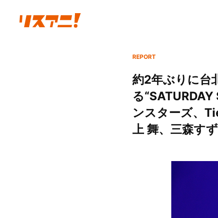
REPORT
約2年ぶりに台北に
る“SATURD
ンスターズ、Tiell
上 舞、三森すず