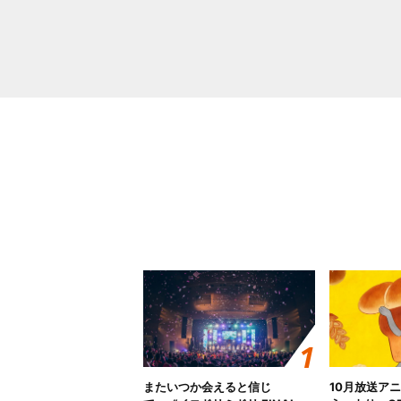
またいつか会えると信じ
10月放送ア