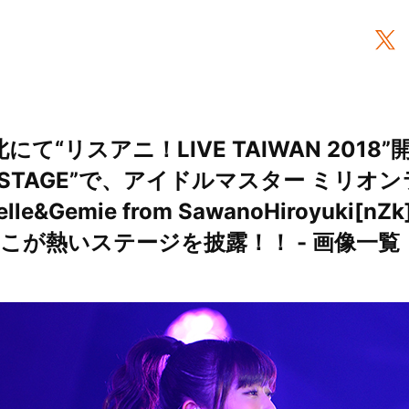
て“リスアニ！LIVE TAIWAN 2018
AY STAGE”で、アイドルマスター ミリオ
e&Gemie from SawanoHiroyuki[
こが熱いステージを披露！！ - 画像一覧（