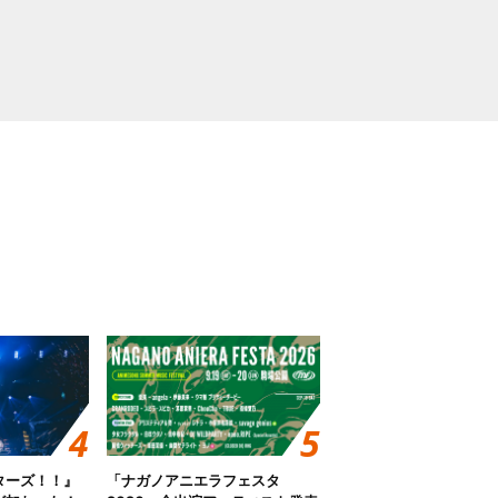
ターズ！！』
「ナガノアニエラフェスタ