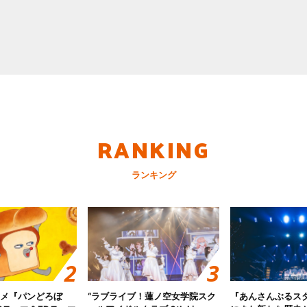
RANKING
ランキング
ニメ『パンどろぼ
“ラブライブ！蓮ノ空女学院スク
『あんさんぶるス