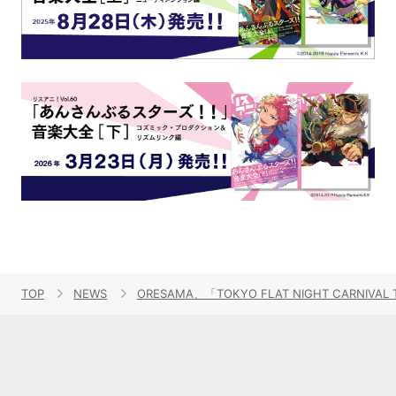
TOP
NEWS
ORESAMA、「TOKYO FLAT NIGHT CARNIVA