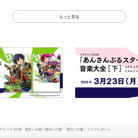
ート！
ト!!
もっと見る
まスーパーアリーナ 2018 雨乞いの宴 / 晴乞いの宴”「雨乞いの宴」ライブレポート