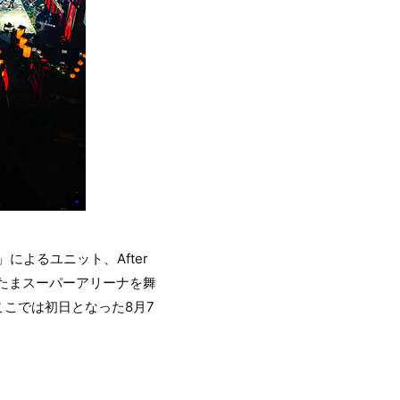
よるユニット、After
いたまスーパーアリーナを舞
催。ここでは初日となった8月7