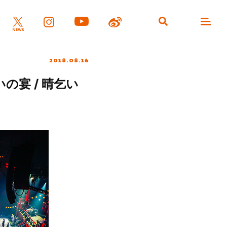
2018.08.16
いの宴 / 晴乞い