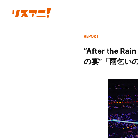
REPORT
“After the
の宴”「雨乞い