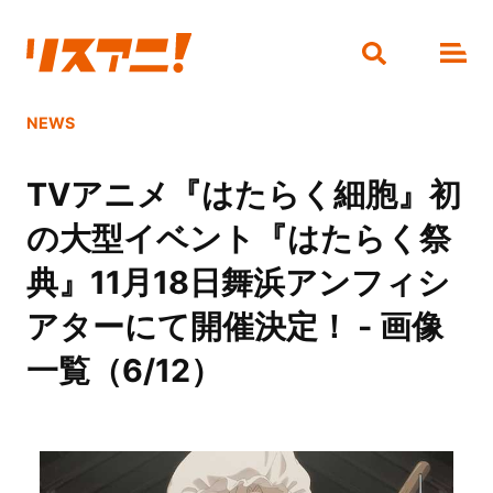
NEWS
TVアニメ『はたらく細胞』初
の大型イベント『はたらく祭
典』11月18日舞浜アンフィシ
アターにて開催決定！ - 画像
一覧（6/12）