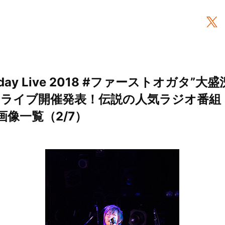
hday Live 2018 #ファーストオガタ”大
ST」ライブ開催発表！伝説の人気ラジオ番
画像一覧（2/7）