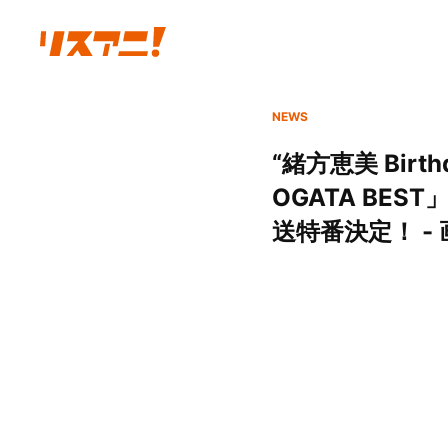
NEWS
“緒方恵美 Birt
OGATA BE
送特番決定！ - 