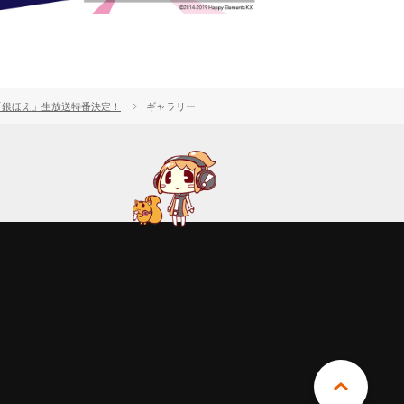
オ番組「銀ほえ」生放送特番決定！
ギャラリー