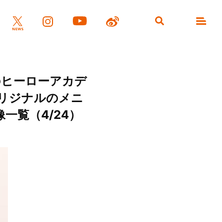
のヒーローアカデ
！オリジナルのメニ
一覧（4/24）