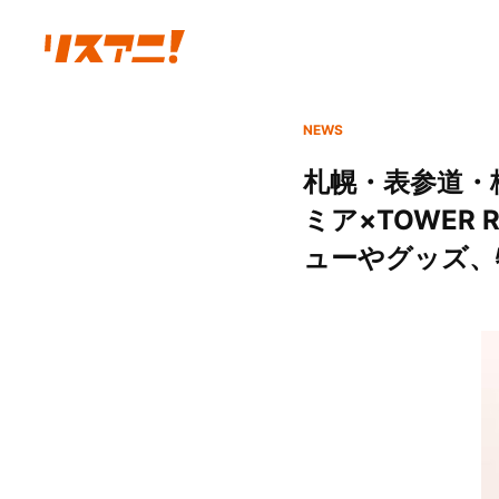
NEWS
札幌・表参道・
ミア×TOWER
ューやグッズ、特