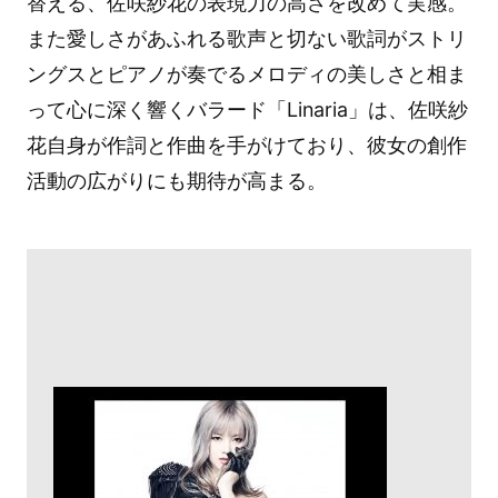
替える、佐咲紗花の表現力の高さを改めて実感。
また愛しさがあふれる歌声と切ない歌詞がストリ
ングスとピアノが奏でるメロディの美しさと相ま
って心に深く響くバラード「Linaria」は、佐咲紗
花自身が作詞と作曲を手がけており、彼女の創作
活動の広がりにも期待が高まる。