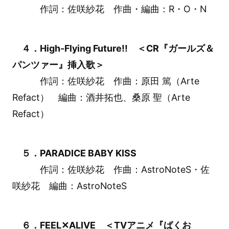
作詞：佐咲紗花 作曲・編曲：R・O・N
４．High-Flying Future!! ＜CR『ガールズ＆
パンツァー』挿入歌＞
作詞：佐咲紗花 作曲：原田 篤（Arte
Refact） 編曲：酒井拓也、桑原 聖（Arte
Refact）
５．PARADICE BABY KISS
作詞：佐咲紗花 作曲：AstroNoteS・佐
咲紗花 編曲：AstroNoteS
６．FEEL✕ALIVE ＜TVアニメ『ばくお