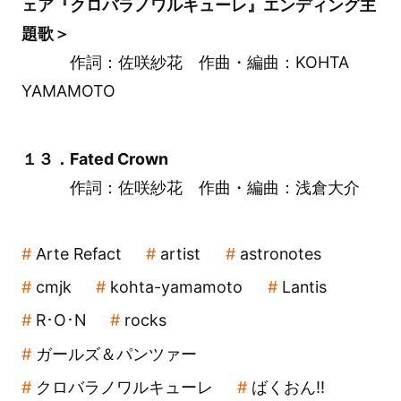
ェア『クロバラノワルキューレ』エンディング主
題歌＞
作詞：佐咲紗花 作曲・編曲：KOHTA
YAMAMOTO
１３．Fated Crown
作詞：佐咲紗花 作曲・編曲：浅倉大介
Arte Refact
artist
astronotes
cmjk
kohta-yamamoto
Lantis
R･O･N
rocks
ガールズ＆パンツァー
クロバラノワルキューレ
ばくおん!!