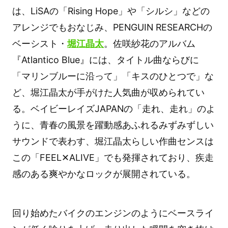
は、LiSAの「Rising Hope」や「シルシ」などの
アレンジでもおなじみ、PENGUIN RESEARCHの
ベーシスト・
堀江晶太
。佐咲紗花のアルバム
『Atlantico Blue』には、タイトル曲ならびに
「マリンブルーに沿って」「キスのひとつで」な
ど、堀江晶太が手がけた人気曲が収められてい
る。ベイビーレイズJAPANの「走れ、走れ」のよ
うに、青春の風景を躍動感あふれるみずみずしい
サウンドで表わす、堀江晶太らしい作曲センスは
この「FEEL✕ALIVE」でも発揮されており、疾走
感のある爽やかなロックが展開されている。
回り始めたバイクのエンジンのようにベースライ