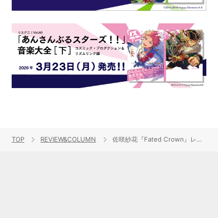
TOP
REVIEW&COLUMN
佐咲紗花『Fated Crown』レビュー