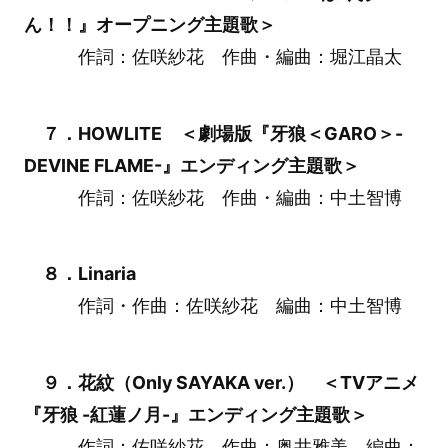
ん！！』オープニング主題歌＞
作詞：佐咲紗花 作曲・編曲：堀江晶太
７．HOWLITE ＜劇場版『牙狼＜GARO＞-
DEVINE FLAME-』エンディング主題歌＞
作詞：佐咲紗花 作曲・編曲：中土智博
８．Linaria
作詞・作曲：佐咲紗花 編曲：中土智博
９．花紋（Only SAYAKA ver.） ＜TVアニメ
『牙狼 -紅蓮ノ月-』エンディング主題歌＞
作詞：佐咲紗花 作曲：奥井雅美 編曲：