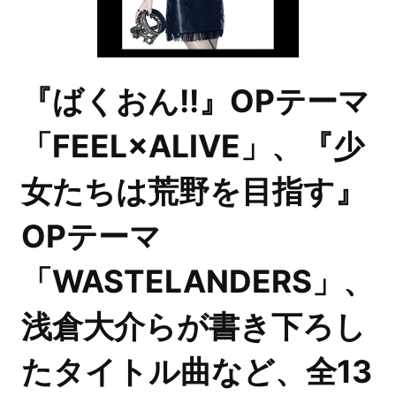
『ばくおん!!』OPテーマ
「FEEL×ALIVE」、『少
女たちは荒野を目指す』
OPテーマ
「WASTELANDERS」、
浅倉大介らが書き下ろし
たタイトル曲など、全13