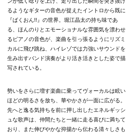
ンが低く唸りを上げ、走り出した瞬間を突き抜け
るようなギターの音色が捉えたイントロから既に
『ばくおん!!』の世界。堀江晶太の持ち味であ
る、ほんのりとエモーショナルな雰囲気を漂わせ
るピアノの音色が、楽曲を引っ張るようにリズミ
カルに飛び跳ね、ハイレゾでは力強いサウンドを
生み出すバンド演奏がより活き活きとした姿で描
写されている。
勢いをさらに増す楽曲に乗ってヴォーカルは眩い
ほどの明るさを放ち、華やかさが一面に広がる。
先へと逸る気持ちを前に押し出したエネルギッシ
ュな歌声は、仲間たちと一緒に走る喜びに満ちて
おり、また伸びやかな抑揚から伝わる清々しさも