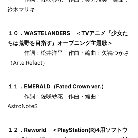
鈴木マサキ
１０．WASTELANDERS ＜TVアニメ『少女た
ちは荒野を目指す』オープニング主題歌＞
作詞：松井洋平 作曲・編曲：矢鴇つかさ
（Arte Refact）
１１．EMERALD（Fated Crown ver.）
作詞：佐咲紗花 作曲・編曲：
AstroNoteS
１２．Reworld ＜PlayStation(R)4用ソフトウ