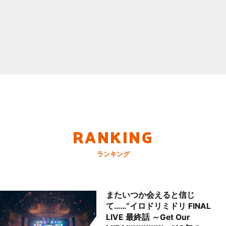
RANKING
ランキング
またいつか会えると信じ
て……“イロドリミドリ FINAL
LIVE 最終話 ～Get Our