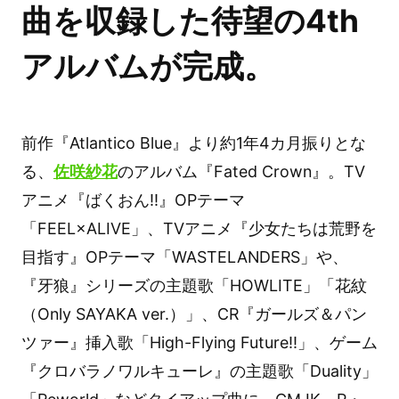
曲を収録した待望の4th
アルバムが完成。
前作『Atlantico Blue』より約1年4カ月振りとな
る、
佐咲紗花
のアルバム『Fated Crown』。TV
アニメ『ばくおん!!』OPテーマ
「FEEL×ALIVE」、TVアニメ『少女たちは荒野を
目指す』OPテーマ「WASTELANDERS」や、
『牙狼』シリーズの主題歌「HOWLITE」「花紋
（Only SAYAKA ver.）」、CR『ガールズ＆パン
ツァー』挿入歌「High-Flying Future!!」、ゲーム
『クロバラノワルキューレ』の主題歌「Duality」