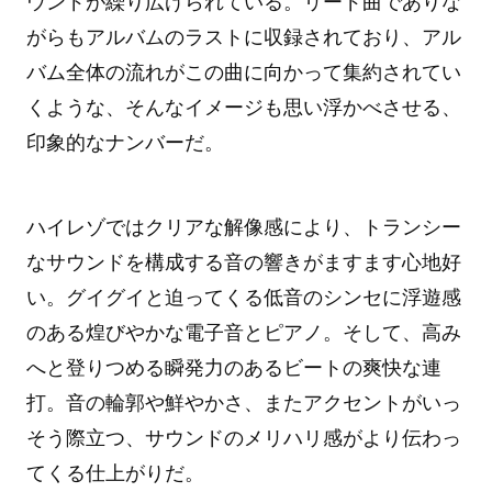
ウンドが繰り広げられている。リード曲でありな
がらもアルバムのラストに収録されており、アル
バム全体の流れがこの曲に向かって集約されてい
くような、そんなイメージも思い浮かべさせる、
印象的なナンバーだ。
ハイレゾではクリアな解像感により、トランシー
なサウンドを構成する音の響きがますます心地好
い。グイグイと迫ってくる低音のシンセに浮遊感
のある煌びやかな電子音とピアノ。そして、高み
へと登りつめる瞬発力のあるビートの爽快な連
打。音の輪郭や鮮やかさ、またアクセントがいっ
そう際立つ、サウンドのメリハリ感がより伝わっ
てくる仕上がりだ。