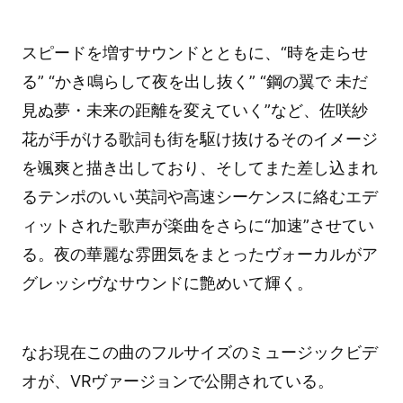
スピードを増すサウンドとともに、“時を走らせ
る” “かき鳴らして夜を出し抜く” “鋼の翼で 未だ
見ぬ夢・未来の距離を変えていく”など、佐咲紗
花が手がける歌詞も街を駆け抜けるそのイメージ
を颯爽と描き出しており、そしてまた差し込まれ
るテンポのいい英詞や高速シーケンスに絡むエデ
ィットされた歌声が楽曲をさらに“加速”させてい
る。夜の華麗な雰囲気をまとったヴォーカルがア
グレッシヴなサウンドに艶めいて輝く。
なお現在この曲のフルサイズのミュージックビデ
オが、VRヴァージョンで公開されている。