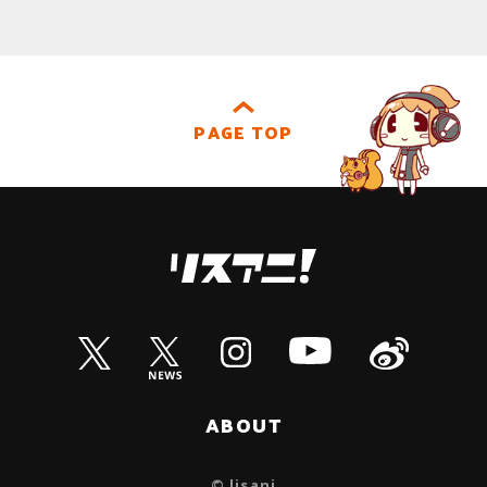
PAGE TOP
ABOUT
© lisani