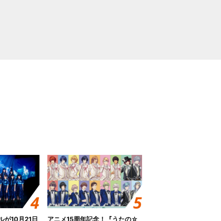
グルが10月21日
アニメ15周年記念！『うたの☆