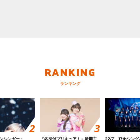
RANKING
ランキング
ンシンガー・
『名探偵プリキュア！』後期主
22/7、17thシン