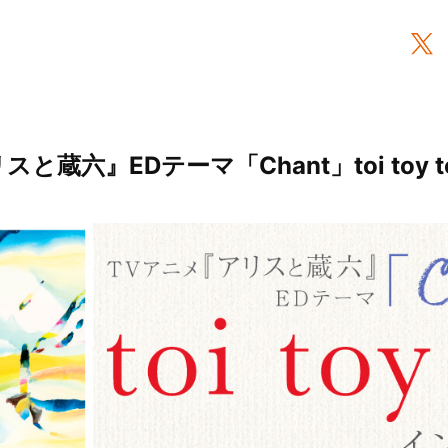
と蔵六』EDテーマ「Chant」toi toy 