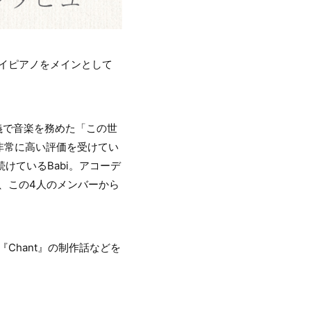
トイピアノをメインとして
義で音楽を務めた「この世
非常に高い評価を受けてい
けているBabi。アコーデ
は、この4人のメンバーから
『Chant』の制作話などを