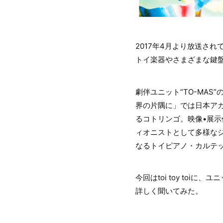
2017年4月より放送さ
トイ楽器やさまざまな鍵盤楽器
劇伴ユニット“TO-MA
界の片隅に」では日本ア
るコトリンゴ。映像•展示
ィオニストとして多様なジャ
なるトイピアノ・カルテ
今回はtoi toy to
詳しく聞いてみた。