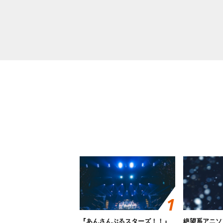
『あんさんぶるスターズ！！』
絶望系アニソ