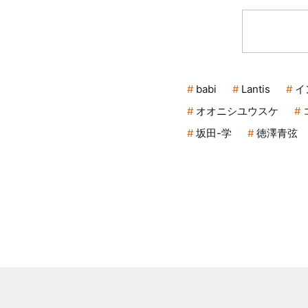
babi
Lantis
イ
オオニシユウスケ
坂田-学
徳澤青弦