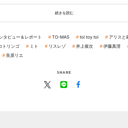
続きを読む
ンタビュー＆レポート
TO-MAS
toi toy toi
アリスと
コトリンゴ
ミト
リスレゾ
井上俊次
伊藤真澄
良原リエ
SHARE