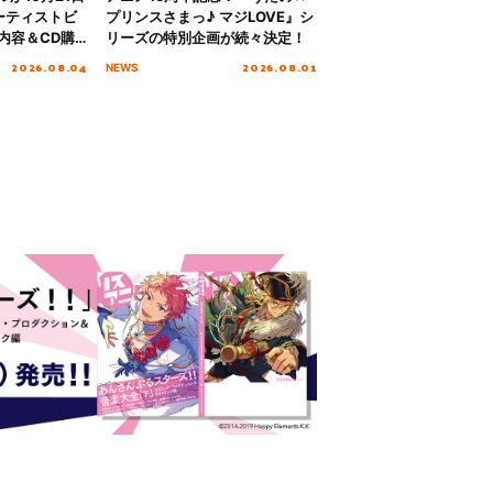
ーティストビ
プリンスさまっ♪ マジLOVE』シ
内容＆CD購
リーズの特別企画が続々決定！
2026.08.04
2026.08.01
NEWS