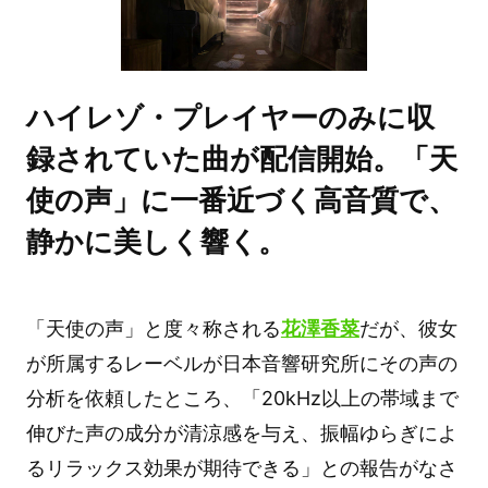
ハイレゾ・プレイヤーのみに収
録されていた曲が配信開始。「天
使の声」に一番近づく高音質で、
静かに美しく響く。
「天使の声」と度々称される
花澤香菜
だが、彼女
が所属するレーベルが日本音響研究所にその声の
分析を依頼したところ、「20kHz以上の帯域まで
伸びた声の成分が清涼感を与え、振幅ゆらぎによ
るリラックス効果が期待できる」との報告がなさ