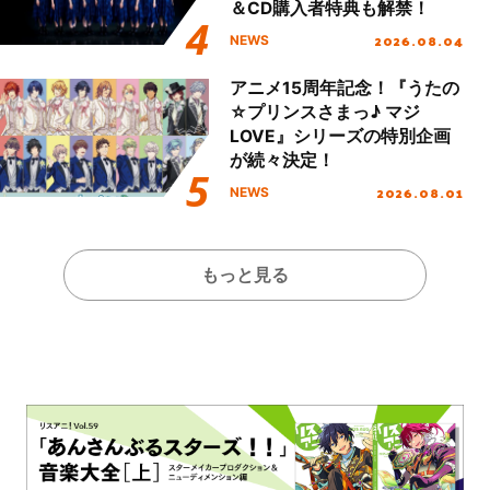
＆CD購入者特典も解禁！
2026.08.04
NEWS
アニメ15周年記念！『うたの
☆プリンスさまっ♪ マジ
LOVE』シリーズの特別企画
が続々決定！
2026.08.01
NEWS
もっと見る