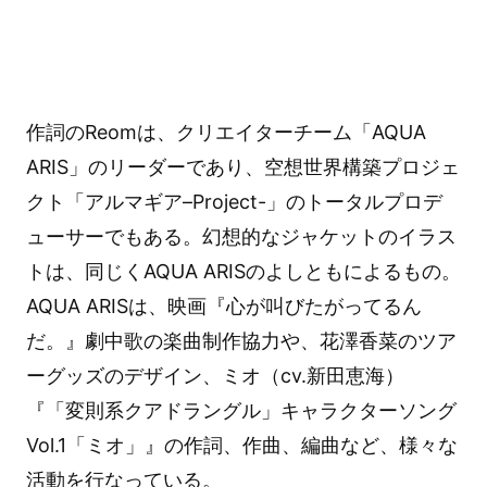
作詞のReomは、クリエイターチーム「AQUA
ARIS」のリーダーであり、空想世界構築プロジェ
クト「アルマギア–Project-」のトータルプロデ
ューサーでもある。幻想的なジャケットのイラス
トは、同じくAQUA ARISのよしともによるもの。
AQUA ARISは、映画『心が叫びたがってるん
だ。』劇中歌の楽曲制作協力や、花澤香菜のツア
ーグッズのデザイン、ミオ（cv.新田恵海）
『「変則系クアドラングル」キャラクターソング
Vol.1「ミオ」』の作詞、作曲、編曲など、様々な
活動を行なっている。