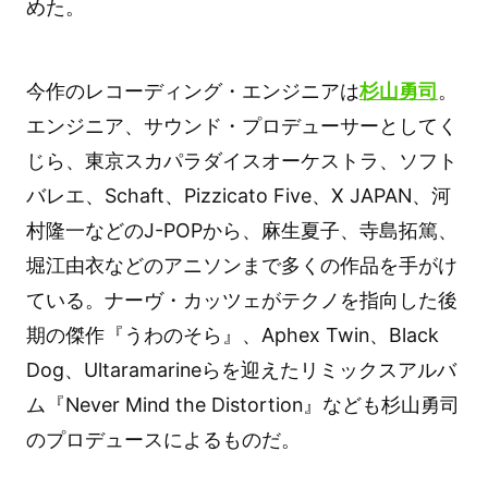
めた。
今作のレコーディング・エンジニアは
杉山勇司
。
エンジニア、サウンド・プロデューサーとしてく
じら、東京スカパラダイスオーケストラ、ソフト
バレエ、Schaft、Pizzicato Five、X JAPAN、河
村隆一などのJ-POPから、麻生夏子、寺島拓篤、
堀江由衣などのアニソンまで多くの作品を手がけ
ている。ナーヴ・カッツェがテクノを指向した後
期の傑作『うわのそら』、Aphex Twin、Black
Dog、Ultaramarineらを迎えたリミックスアルバ
ム『Never Mind the Distortion』なども杉山勇司
のプロデュースによるものだ。