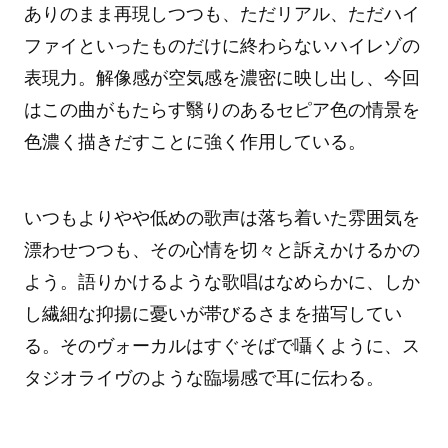
ありのまま再現しつつも、ただリアル、ただハイ
ファイといったものだけに終わらないハイレゾの
表現力。解像感が空気感を濃密に映し出し、今回
はこの曲がもたらす翳りのあるセピア色の情景を
色濃く描きだすことに強く作用している。
いつもよりやや低めの歌声は落ち着いた雰囲気を
漂わせつつも、その心情を切々と訴えかけるかの
よう。語りかけるような歌唱はなめらかに、しか
し繊細な抑揚に憂いが帯びるさまを描写してい
る。そのヴォーカルはすぐそばで囁くように、ス
タジオライヴのような臨場感で耳に伝わる。