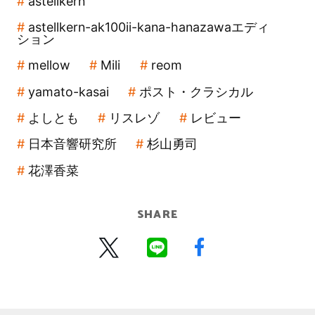
astellkern
astellkern-ak100ii-kana-hanazawaエディ
ション
mellow
Mili
reom
yamato-kasai
ポスト・クラシカル
よしとも
リスレゾ
レビュー
日本音響研究所
杉山勇司
花澤香菜
SHARE