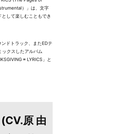
strumental）」は、文字
ドとして楽しむこともでき
ウンドトラック、またEDテ
リミックスしたアルバム
VING ≡ LYRICS」と
(CV.原 由