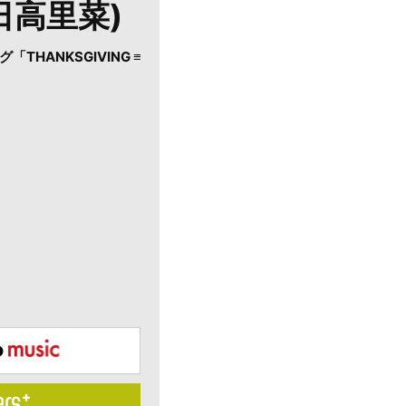
.日高里菜)
HANKSGIVING ≡