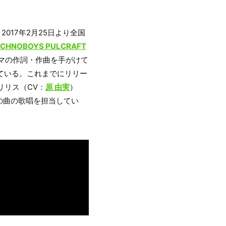
017年2月25日より全国
ECHNOBOYS PULCRAFT
マの作詞・作曲を手がけて
作している。これまでにリリー
リリス（CV：
原 由実
）
がこの曲の歌唱を担当してい