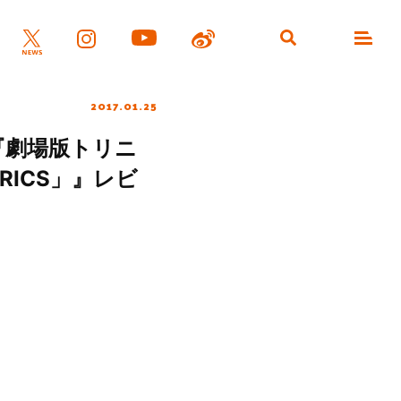
2017.01.25
) 『劇場版トリニ
YRICS」』レビ