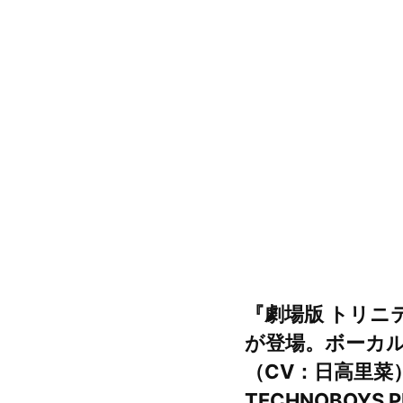
『劇場版 トリニ
が登場。ボーカル
（CV：日高里菜）
TECHNOBOYS 