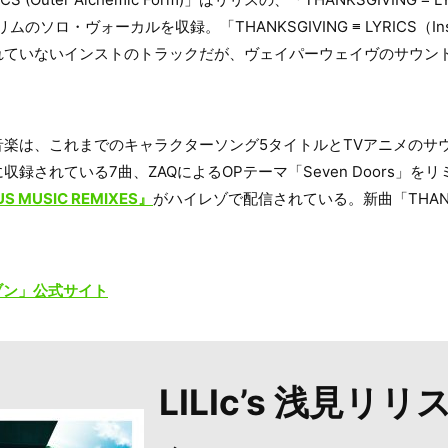
)」リリムのソロ・ヴォーカルを収録。「THANKSGIVING ≡ LYRICS（In
れていないインストのトラックだが、ヴェイパーウェイヴのサウン
楽は、これまでのキャラクターソング5タイトルとTVアニメのサ
録されている7曲、ZAQによるOPテーマ「Seven Doors」を
AGUS MUSIC REMIXES』
がハイレゾで配信されている。新曲「THANKSGI
ブン」公式サイト
LILIc’s 浅見リリス