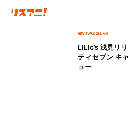
REVIEW&COLUMN
LILIc’s 浅見
ティセブン キャラ
ュー