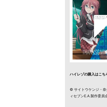
ハイレゾの購入はこち
© サイトウケンジ・奈
ィセブンE.A.製作委員