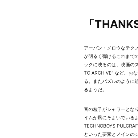
「THANKSG
アーバン・メロウなテク
が明るく弾けるこれまで
ックに映るのは、映画のストー
TO ARCHIVE” な
る。またパズルのように
るようだ。
音の粒子がシャワーとな
イムが風にそよいでいる
TECHNOBOYS PUL
といった要素とメインの