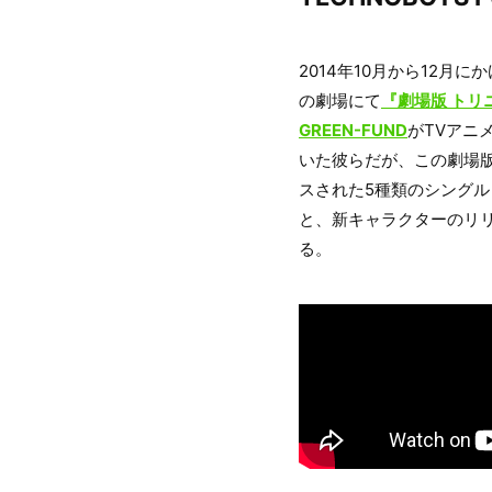
2014年10月から12月
の劇場にて
『劇場版 トリ
GREEN-FUND
がTVアニ
いた彼らだが、この劇場版で
スされた5種類のシングル
と、新キャラクターのリリ
る。