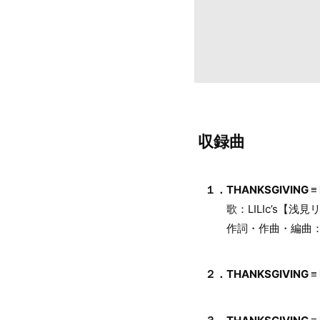
収録曲
１．THANKSGIVING ≡ 
歌：LILIc’s【浅見リ
作詞・作曲・編曲：TEC
２．THANKSGIVING ≡ LY