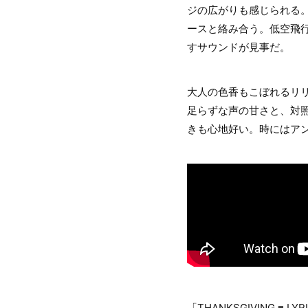
ジの広がりも感じられる
ースと絡み合う。低空飛
すサウンドが見事だ。
大人の色香もこぼれるリ
足らずな声の甘さと、対
きも心地好い。時にはア
「THANKSGIVING ≡ LYRI