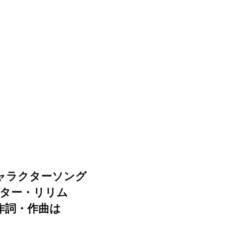
キャラクターソング
クター・リリム
、作詞・作曲は