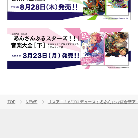
TOP
NEWS
リスアニ！がプロデュースするあらたな複合型アニメ音