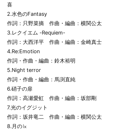
喜
2.水色のFantasy
作詞：只野菜摘 作曲・編曲：横関公太
3.レクイエム -Requiem-
作詞：大西洋平 作曲・編曲：金崎真士
4.Re:Emotion
作詞・作曲・編曲：鈴木裕明
5.Night terror
作詞・作曲・編曲：馬渕直純
6.硝子の扉
作詞：高瀬愛虹 作曲・編曲：坂部剛
7.光のイグジット
作詞：坂井竜二 作曲・編曲：横関公太
8.月の㏓