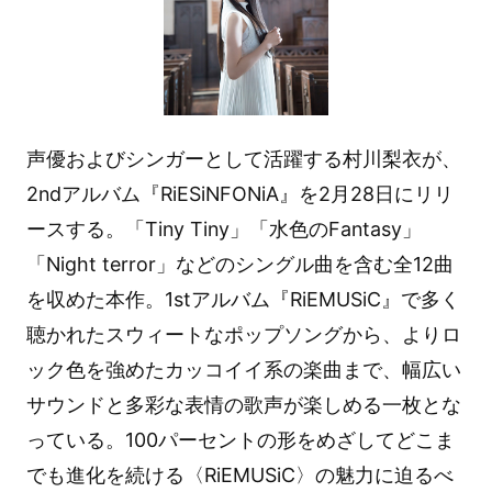
声優およびシンガーとして活躍する村川梨衣が、
2ndアルバム『RiESiNFONiA』を2月28日にリリ
ースする。「Tiny Tiny」「水色のFantasy」
「Night terror」などのシングル曲を含む全12曲
を収めた本作。1stアルバム『RiEMUSiC』で多く
聴かれたスウィートなポップソングから、よりロ
ック色を強めたカッコイイ系の楽曲まで、幅広い
サウンドと多彩な表情の歌声が楽しめる一枚とな
っている。100パーセントの形をめざしてどこま
でも進化を続ける〈RiEMUSiC〉の魅力に迫るべ