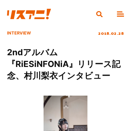
2018.02.28
INTERVIEW
2ndアルバム
『RiESiNFONiA』リリース記
念、村川梨衣インタビュー