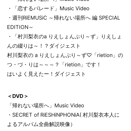
・「恋するパレード」Music Video
・週刊RiEMUSiC ～帰れない場所へ 編 SPECIAL
EDITION～
・「村川梨衣のa りえしょんぷり～ず」りえしょ
んの綴りは～！？ダイジェスト
村川梨衣の a りえしょんぷり～ず♡「rietion」の
つ・づ・りは～～～？「rietion」です！
はいよく見えたー！ダイジェスト
＜DVD＞
「帰れない場所へ」Music Video
・SECRET of RiESHiNPHONiA( 村川梨衣本人に
よるアルバム全曲解説映像）