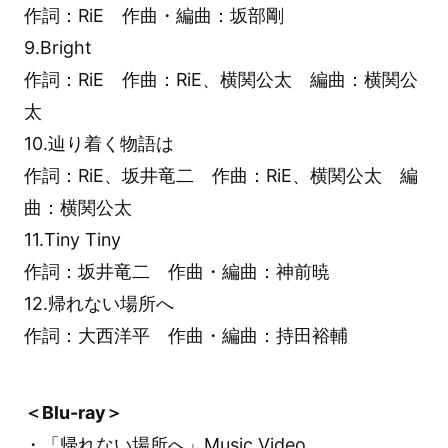
作詞：RiE 作曲・編曲：坂部剛
9.Bright
作詞：RiE 作曲：RiE、横関公太 編曲：横関公
太
10.辿り着く物語は
作詞：RiE、坂井竜二 作曲：RiE、横関公太 編
曲：横関公太
11.Tiny Tiny
作詞：坂井竜二 作曲・編曲：神前暁
12.帰れない場所へ
作詞：大西洋平 作曲・編曲：持田裕輔
＜Blu-ray＞
・「帰れない場所へ」Music Video