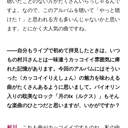
聴いたことのない方がたくさんいらっしゃるんで
すよ。なので、このアルバムを聴いて「やっと聴
けた！」と思われる方も多いんじゃないかと思い
ます。とにかく大人気の曲ですね。
――自分もライブで初めて拝見したときは、いつ
もの村川さんとは一味違うカッコイイ雰囲気に痺
れた記憶があります。今回のアルバムにはそうい
った〈カッコイイりえしょん〉の魅力を味わえる
曲がたくさんあるように思いまして。バイオリン
入りの耽美なロック「月のlx（ルクス）」もそん
な楽曲のひとつだと思いますが、いかがですか？
村川
これも曲がカッコイイですものね。私の中