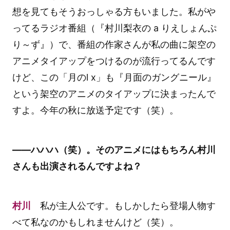
想を見てもそうおっしゃる方もいました。私がや
ってるラジオ番組（『村川梨衣の a りえしょんぷ
り～ず』）で、番組の作家さんが私の曲に架空の
アニメタイアップをつけるのが流行ってるんです
けど、この「月のl x」も『月面のガングニール』
という架空のアニメのタイアップに決まったんで
すよ。今年の秋に放送予定です（笑）。
――ハハハ（笑）。そのアニメにはもちろん村川
さんも出演されるんですよね？
村川
私が主人公です。もしかしたら登場人物す
べて私なのかもしれませんけど（笑）。