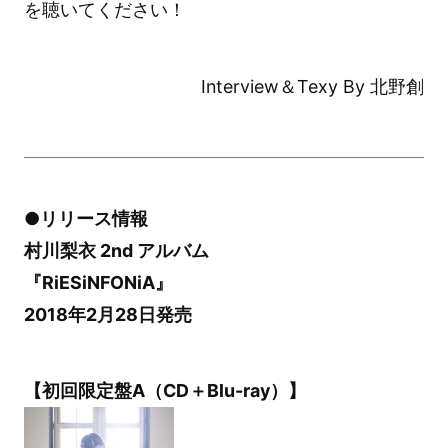
を聴いてください！
Interview＆Texy By 北野創
●リリース情報
村川梨衣 2nd アルバム
『RiESiNFONiA』
2018年2月28日発売
【初回限定盤A（CD＋Blu-ray）】