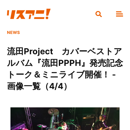
NEWS
流田Project カバーベストア
ルバム『流田PPPH』発売記念
トーク＆ミニライブ開催！ -
画像一覧（4/4）