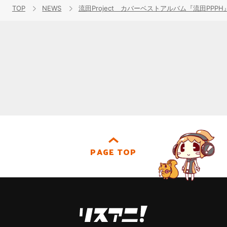
TOP
NEWS
流田Project カバーベストアルバム『流田PP
PAGE TOP