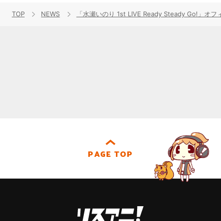
TOP
NEWS
「水瀬いのり 1st LIVE Ready Steady Go
PAGE TOP