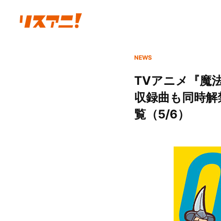
NEWS
TVアニメ『魔法陣
収録曲も同時解
覧（5/6）