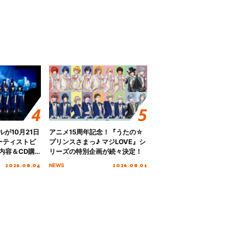
グルが10月21日
アニメ15周年記念！『うたの☆
ーティストビ
プリンスさまっ♪ マジLOVE』シ
内容＆CD購
リーズの特別企画が続々決定！
2026.08.04
2026.08.01
NEWS