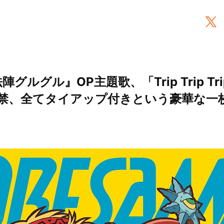
グルグル』OP主題歌、「Trip Trip T
禁、全てタイアップ付きという豪華な一枚に