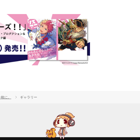
一枚に。
ギャラリー