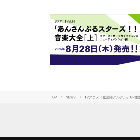
TOP
NEWS
TVアニメ『魔法陣グルグル』OP主題