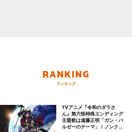
RANKING
ランキング
TVアニメ『令和のダラさ
ん』第六怪特殊エンディング
主題歌は遠藤正明「ガン・バ
ルゼーのテーマ」！ノンクレ