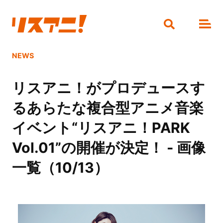
NEWS
リスアニ！がプロデュースす
るあらたな複合型アニメ音楽
イベント“リスアニ！PARK
Vol.01”の開催が決定！ - 画像
一覧（10/13）