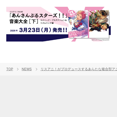
TOP
NEWS
リスアニ！がプロデュースするあらたな複合型アニメ音