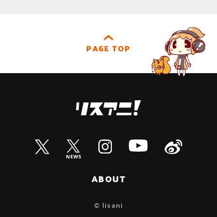
PAGE TOP
ABOUT
© lisani