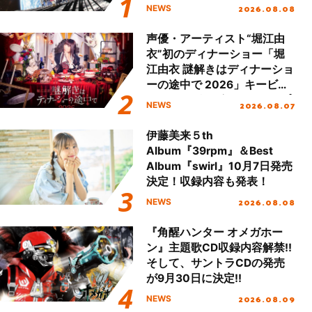
ジットエンディング映像も公
2026.08.08
NEWS
開！
声優・アーティスト“堀江由
衣”初のディナーショー「堀
江由衣 謎解きはディナーショ
ーの途中で 2026」キービジ
ュアル＆グッズラインナップ
2026.08.07
NEWS
が公開！
伊藤美来５th
Album『39rpm』＆Best
Album『swirl』10月7日発売
決定！収録内容も発表！
2026.08.08
NEWS
『角醒ハンター オメガホー
ン』主題歌CD収録内容解禁!!
そして、サントラCDの発売
が9月30日に決定!!
2026.08.09
NEWS