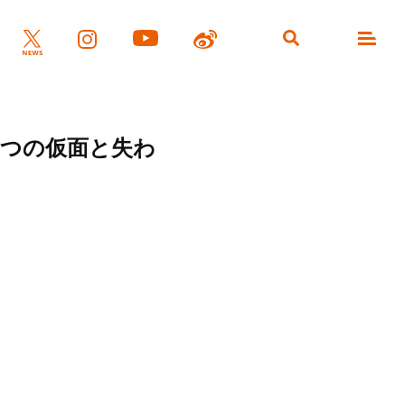
 ～2つの仮面と失わ