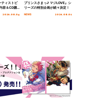
ーティストビ
プリンスさまっ♪ マジLOVE』シ
内容＆CD購
リーズの特別企画が続々決定！
2026.08.04
2026.08.01
NEWS