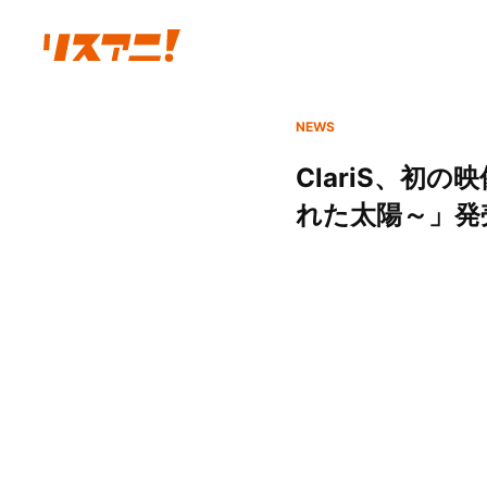
NEWS
ClariS、初の
れた太陽～」発売