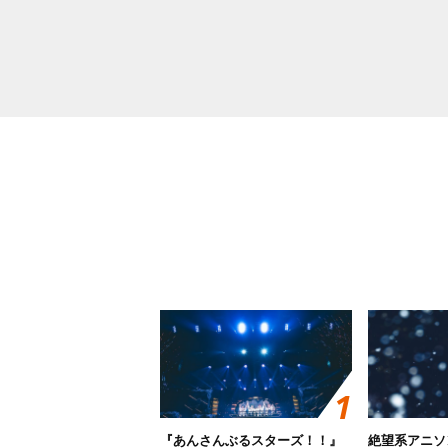
『あんさんぶるスターズ！！』
絶望系アニソ