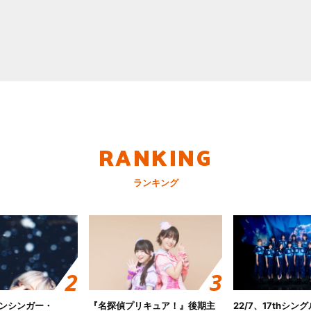
RANKING
ランキング
ンシンガー・
『名探偵プリキュア！』後期主
22/7、17thシン