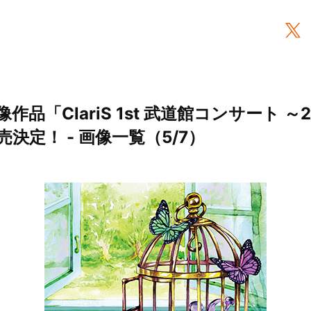
映像作品「ClariS 1st 武道館コンサート
決定！ - 画像一覧（5/7）