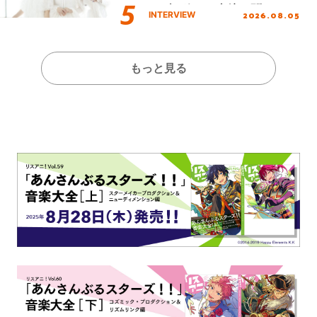
イブを終えた心境を聞いた。
2026.08.05
INTERVIEW
もっと見る