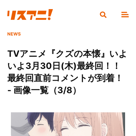
NEWS
TVアニメ『クズの本懐』いよ
いよ3月30日(木)最終回！！
最終回直前コメントが到着！
- 画像一覧（3/8）