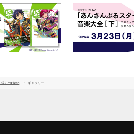
らのPiece
ギャラリー