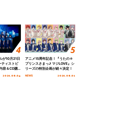
グルが10月21日
アニメ15周年記念！『うたの☆
ーティストビ
プリンスさまっ♪ マジLOVE』シ
内容＆CD購
リーズの特別企画が続々決定！
2026.08.04
2026.08.01
NEWS