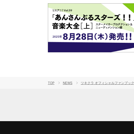
TOP
NEWS
ツキクラ オフィシャルファンブック 僕