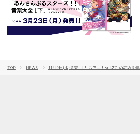
TOP
NEWS
11月9日(水)発売、｢リスアニ！Vol.27｣の表紙＆