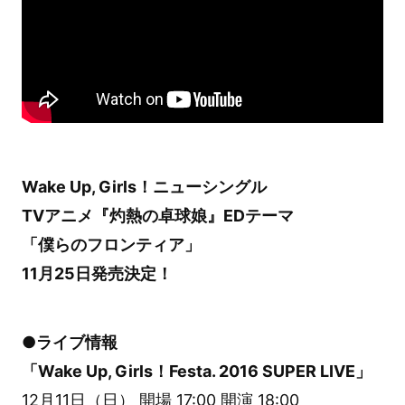
Wake Up, Girls！ニューシングル
TVアニメ『灼熱の卓球娘』EDテーマ
「僕らのフロンティア」
11月25日発売決定！
●ライブ情報
「Wake Up, Girls！Festa. 2016 SUPER LIVE」
12月11日（日） 開場 17:00 開演 18:00