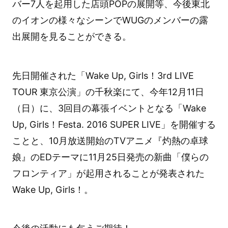
バー7人を起用した店頭POPの展開等、今後東北
のイオンの様々なシーンでWUGのメンバーの露
出展開を見ることができる。
先日開催された「Wake Up, Girls！3rd LIVE
TOUR 東京公演」の千秋楽にて、今年12月11日
（日）に、3回目の幕張イベントとなる「Wake
Up, Girls！Festa. 2016 SUPER LIVE」を開催する
ことと、10月放送開始のTVアニメ『灼熱の卓球
娘』のEDテーマに11月25日発売の新曲「僕らの
フロンティア」が起用されることが発表された
Wake Up, Girls！。