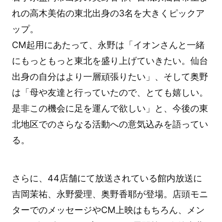
れの高木美佑の東北出身の3名を大きくピックア
ップ。
CM起用にあたって、永野は「イオンさんと一緒
にもっともっと東北を盛り上げていきたい。仙台
出身の自分はより一層頑張りたい」、そして奥野
は「母や友達と行っていたので、とても嬉しい。
是非この機会に足を運んで欲しい」と、今後の東
北地区でのさらなる活動への意気込みを語ってい
る。
さらに、44店舗にて放送されている館内放送に
吉岡茉祐、永野愛理、奥野香耶が登場。店頭モニ
ターでのメッセージやCM上映はもちろん、メン