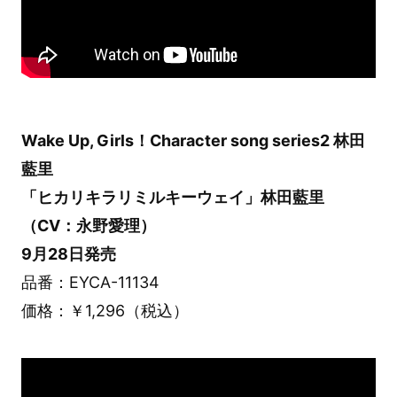
Wake Up, Girls！Character song series2 林田
藍里
「ヒカリキラリミルキーウェイ」林田藍里
（CV：永野愛理）
9月28日発売
品番：EYCA-11134
価格：￥1,296（税込）