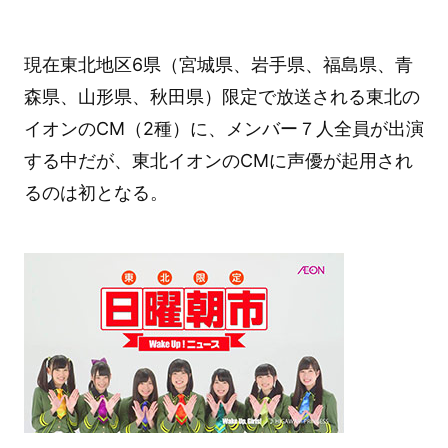
現在東北地区6県（宮城県、岩手県、福島県、青
森県、山形県、秋田県）限定で放送される東北の
イオンのCM（2種）に、メンバー７人全員が出演
する中だが、東北イオンのCMに声優が起用され
るのは初となる。