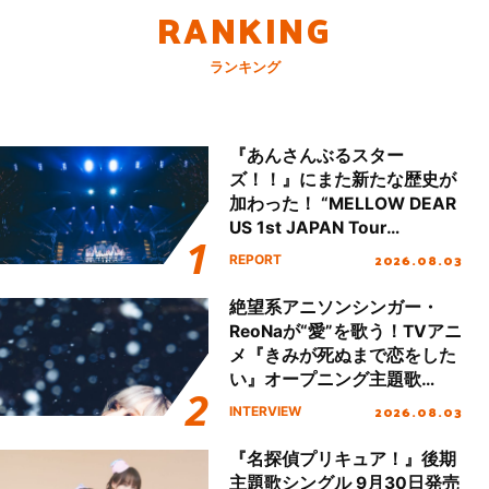
RANKING
ランキング
『あんさんぶるスター
ズ！！』にまた新たな歴史が
加わった！ “MELLOW DEAR
US 1st JAPAN Tour
Final「NICE to meet YOU
2026.08.03
REPORT
!!」Dear 横浜BUNTAI”をレポ
ート!!
絶望系アニソンシンガー・
ReoNaが“愛”を歌う！TVアニ
メ『きみが死ぬまで恋をした
い』オープニング主題歌
「Amore」インタビュー
2026.08.03
INTERVIEW
『名探偵プリキュア！』後期
主題歌シングル 9月30日発売