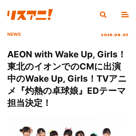
2016.09.07
NEWS
AEON with Wake Up, Girls！
東北のイオンでのCMに出演
中のWake Up, Girls！TVアニ
メ『灼熱の卓球娘』EDテーマ
担当決定！