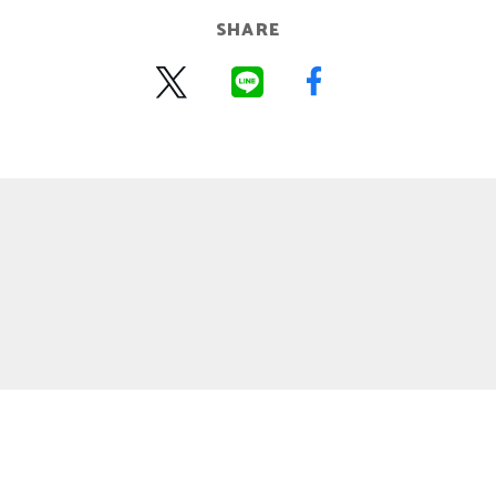
SHARE