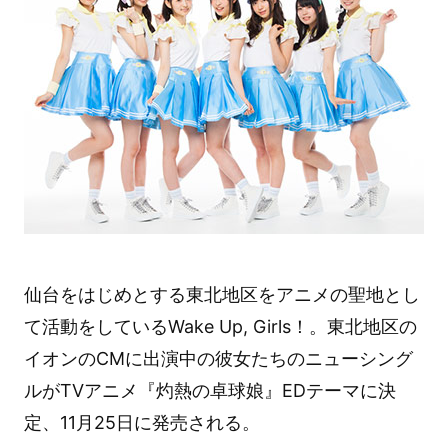
仙台をはじめとする東北地区をアニメの聖地とし
て活動をしているWake Up, Girls！。東北地区の
イオンのCMに出演中の彼女たちのニューシング
ルがTVアニメ『灼熱の卓球娘』EDテーマに決
定、11月25日に発売される。