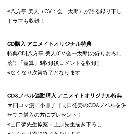
※八方亭 美人（CV：会一太郎）が語る録り下し
ドラマも収録！
CD購入 アニメイトオリジナル特典
特典CD[八方亭 美人(CV.会一太郎)の録りおろし
落語「壺算」&収録後コメントを収録］
※なくなり次第終了となります
CD&ノベル連動購入 アニメイトオリジナル特典
☆四コマ漫画小冊子［同日発売のCD&ノベルを併
せてご購入の方にプレゼント！
※山口夢先生原案・上原先生描き下ろし
※なくなり次第終了となります