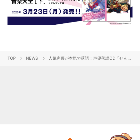
TOP
NEWS
人気声優が本気で落語！声優落語CD「せんおち-千早大学落語研究会物語-」8月24日発売！