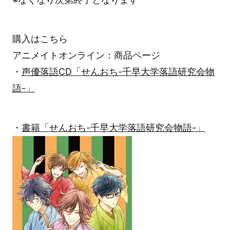
購入はこちら
アニメイトオンライン：商品ページ
・
声優落語CD「せんおち-千早大学落語研究会物
語-」
・
書籍「せんおち-千早大学落語研究会物語-」