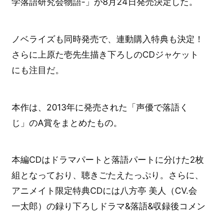
学落語研究会物語-」が8月24日発売決定した。
ノベライズも同時発売で、連動購入特典も決定！
さらに上原た壱先生描き下ろしのCDジャケット
にも注目だ。
本作は、2013年に発売された「声優で落語く
じ」のA賞をまとめたもの。
本編CDはドラマパートと落語パートに分けた2枚
組となっており、聴きごたえたっぷり。さらに、
アニメイト限定特典CDには八方亭 美人（CV.会
一太郎）の録り下ろしドラマ&落語&収録後コメン