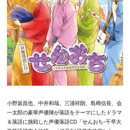
小野坂昌也、中井和哉、三浦祥朗、島﨑信長、会
一太郎の豪華声優陣が落語をテーマにしたドラマ
＆落語に挑戦した声優落語CD「せんおち-千早大