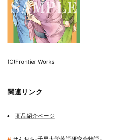
(C)Frontier Works
関連リンク
商品紹介ページ
せんおち-千早大学落語研究会物語-