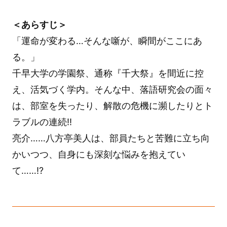
＜あらすじ＞
「運命が変わる…そんな噺が、瞬間がここにあ
る。」
千早大学の学園祭、通称『千大祭』を間近に控
え、活気づく学内。そんな中、落語研究会の面々
は、部室を失ったり、解散の危機に瀕したりとト
ラブルの連続!!
亮介……八方亭美人は、部員たちと苦難に立ち向
かいつつ、自身にも深刻な悩みを抱えてい
て……!?