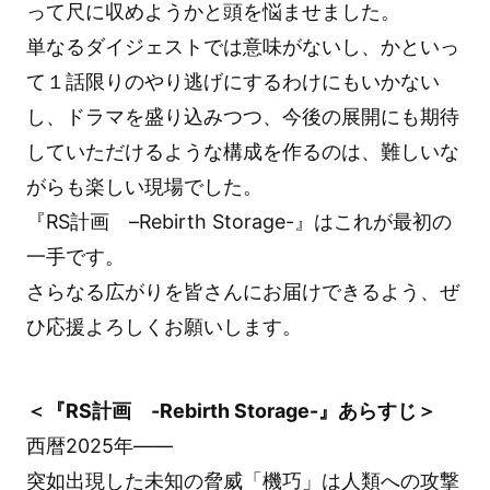
って尺に収めようかと頭を悩ませました。
単なるダイジェストでは意味がないし、かといっ
て１話限りのやり逃げにするわけにもいかない
し、ドラマを盛り込みつつ、今後の展開にも期待
していただけるような構成を作るのは、難しいな
がらも楽しい現場でした。
『RS計画 –Rebirth Storage-』はこれが最初の
一手です。
さらなる広がりを皆さんにお届けできるよう、ぜ
ひ応援よろしくお願いします。
＜『RS計画 -Rebirth Storage-』あらすじ＞
西暦2025年――
突如出現した未知の脅威「機巧」は人類への攻撃