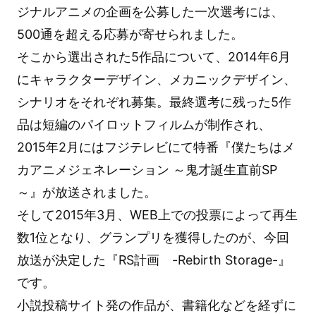
ジナルアニメの企画を公募した一次選考には、
500通を超える応募が寄せられました。
そこから選出された5作品について、2014年6月
にキャラクターデザイン、メカニックデザイン、
シナリオをそれぞれ募集。最終選考に残った5作
品は短編のパイロットフィルムが制作され、
2015年2月にはフジテレビにて特番『僕たちはメ
カアニメジェネレーション ～鬼才誕生直前SP
～』が放送されました。
そして2015年3月、WEB上での投票によって再生
数1位となり、グランプリを獲得したのが、今回
放送が決定した『RS計画 -Rebirth Storage-』
です。
小説投稿サイト発の作品が、書籍化などを経ずに