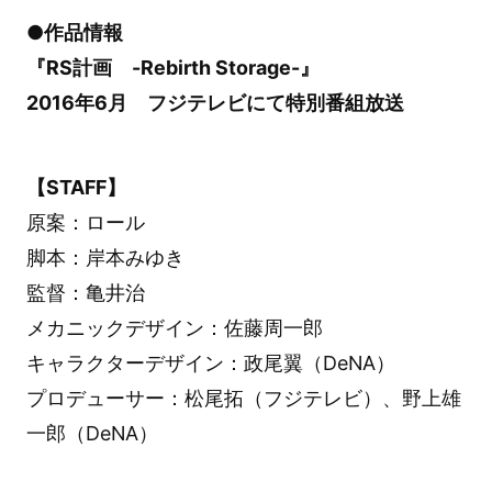
●作品情報
『RS計画 -Rebirth Storage-』
2016年6月 フジテレビにて特別番組放送
【STAFF】
原案：ロール
脚本：岸本みゆき
監督：亀井治
メカニックデザイン：佐藤周一郎
キャラクターデザイン：政尾翼（DeNA）
プロデューサー：松尾拓（フジテレビ）、野上雄
一郎（DeNA）