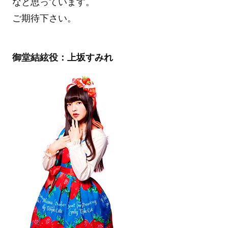
なと思っています。
ご期待下さい。
御堂結絃役：上坂すみれ