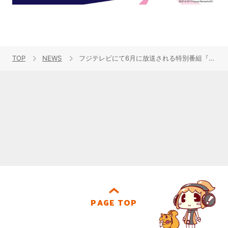
TOP
NEWS
フジテレビにて6月に放送される特別番組『RS計画 -Rebirth Storage-』メインキャスト・スタッフ、さらにメインキャラクター２人の描き下ろしビジュアルが解禁！
PAGE TOP