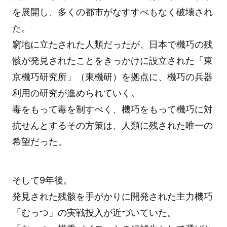
を展開し、多くの都市がなすすべもなく破壊され
た。
窮地に立たされた人類だったが、日本で機巧の残
骸が発見されたことをきっかけに設立された「東
京機巧研究所」（東機研）を拠点に、機巧の兵器
利用の研究が進められていく。
毒をもって毒を制すべく、機巧をもって機巧に対
抗せんとするその方策は、人類に残された唯一の
希望だった。
そして9年後。
発見された残骸を手がかりに開発された主力機巧
「むっつ」の実戦投入が近づいていた。