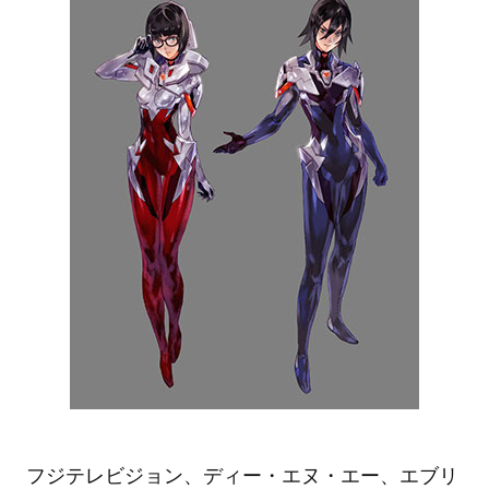
フジテレビジョン、ディー・エヌ・エー、エブリ