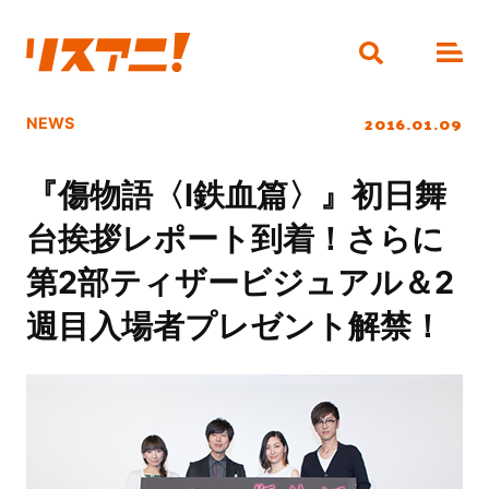
2016.01.09
NEWS
『傷物語〈Ⅰ鉄血篇〉』初日舞
台挨拶レポート到着！さらに
第2部ティザービジュアル＆2
週目入場者プレゼント解禁！