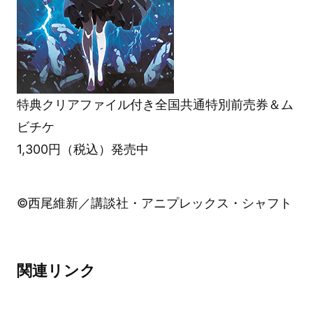
特典クリアファイル付き全国共通特別前売券＆ム
ビチケ
1,300円（税込）発売中
©西尾維新／講談社・アニプレックス・シャフト
関連リンク