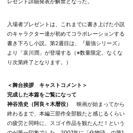
レゼント詳細発表が解禁となった。
入場者プレゼントは、これまでに書き上げた小説
のキャラクター達が初めてコラボレーションする
書き下ろし小説。第2週目は、『最強シリーズ』
より「哀川潤」が登場する（※数量限定。なくな
り次第終了となります。）
＜舞台挨拶 キャストコメント＞
完成した本篇をご覧になって
神谷浩史（阿良々木暦役）
映画が始まってから
終わるまで、本編三部作全部観たと感じるくらい
の疲労と同時に、スゴイ作品を観たんだ！という
のが第一印象でした。2007年に「化物語」の第1