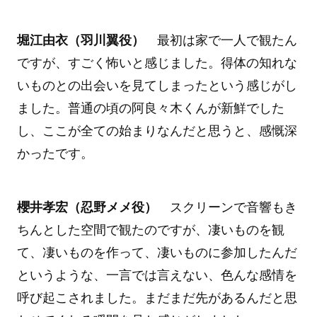
堀江由衣（羽川翼役）
最初は家で一人で観たん
ですが、すごく怖いと感じました。得体の知れな
いものとの出会いを見てしまったという感じがし
ました。普通の頃の阿良々木くんが新鮮でした
し、ここが全ての始まりなんだと思うと、感慨深
かったです。
櫻井孝宏（忍野メメ役）
スクリーンで音響もき
ちんとした空間で観たのですが、凄いものを観
て、凄いものを作って、凄いものに参加したんだ
というような、一言では言えない、色んな感情を
呼び起こされました。まだまだ先があるんだと思