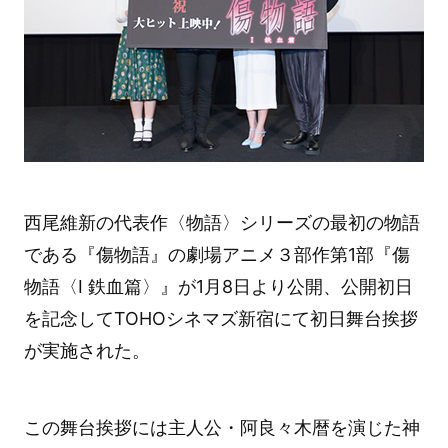
西尾維新の代表作〈物語〉シリーズの最初の物語
である『傷物語』の劇場アニメ３部作第1部『傷
物語〈Ⅰ 鉄血篇〉』が1月8日より公開、公開初日
を記念してTOHOシネマズ新宿にて初日舞台挨拶
が実施された。
この舞台挨拶には主人公・阿良々木暦を演じた神