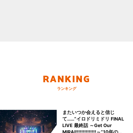
RANKING
ランキング
またいつか会えると信じ
て……“イロドリミドリ FINAL
LIVE 最終話 ～Get Our
MIRAI!!!!!!!!!!!!!!～”10年の活