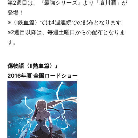
第2週目は、『最強シリーズ』より「哀川潤」が
登場！
※〈Ⅰ鉄血篇〉では4週連続での配布となります。
※2週目以降は、毎週土曜日からの配布となりま
す。
傷物語〈Ⅱ熱血篇〉』
2016年夏 全国ロードショー