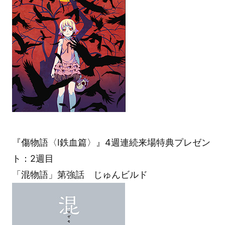
『傷物語〈Ⅰ鉄血篇〉』4週連続来場特典プレゼン
ト：2週目
「混物語」第強話 じゅんビルド