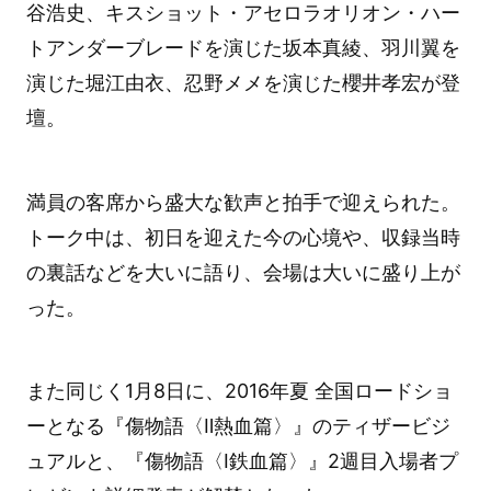
谷浩史、キスショット・アセロラオリオン・ハー
トアンダーブレードを演じた坂本真綾、羽川翼を
演じた堀江由衣、忍野メメを演じた櫻井孝宏が登
壇。
満員の客席から盛大な歓声と拍手で迎えられた。
トーク中は、初日を迎えた今の心境や、収録当時
の裏話などを大いに語り、会場は大いに盛り上が
った。
また同じく1月8日に、2016年夏 全国ロードショ
ーとなる『傷物語〈Ⅱ熱血篇〉』のティザービジ
ュアルと、『傷物語〈Ⅰ鉄血篇〉』2週目入場者プ