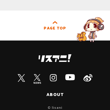
PAGE TOP
ABOUT
© lisani