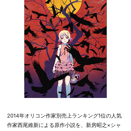
2014年オリコン作家別売上ランキング1位の人気
作家西尾維新による原作小説を、新房昭之×シャ