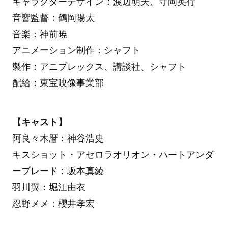
キャラクターデザイン：渡辺明夫、守岡英行
音響監督：鶴岡陽太
音楽：神前暁
アニメーション制作：シャフト
製作：アニプレックス、講談社、シャフト
配給：東宝映像事業部
【キャスト】
阿良々木暦：神谷浩史
キスショット・アセロラオリオン・ハートアンダ
ーブレード：坂本真綾
羽川翼：堀江由衣
忍野メメ：櫻井孝宏