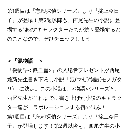
第1週目は『忘却探偵シリーズ』より『掟上今日
子』が登場！第2週以降も、西尾先生の小説に登
場する“あの”キャラクターたちが続々登場すると
のことなので、ぜひチェックしよう！
＜「混物語」＞
『傷物語<Ⅰ鉄血篇>』の入場者プレゼントが西尾
維新先生書き下ろし小説「混(マゼ)物語(モノガタ
リ)」に決定。この小説は、<物語>シリーズと、
西尾先生がこれまでに書き上げた小説のキャラク
ター達がコラボレーションする初の試み！
第1週目は『忘却探偵シリーズ』より『掟上今日
子』が登場します！第2週以降も、西尾先生の小