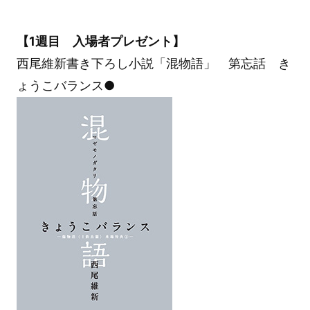
【1週目 入場者プレゼント】
西尾維新書き下ろし小説「混物語」 第忘話 き
ょうこバランス●