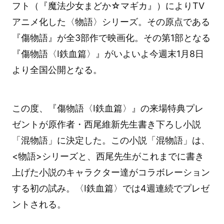
フト（『魔法少女まどか☆マギカ』）によりTV
アニメ化した〈物語〉シリーズ。その原点である
『傷物語』が全3部作で映画化。その第1部となる
『傷物語〈Ⅰ鉄血篇〉』がいよいよ今週末1月8日
より全国公開となる。
この度、『傷物語〈Ⅰ鉄血篇〉』の来場特典プレ
ゼントが原作者・西尾維新先生書き下ろし小説
「混物語」に決定した。この小説「混物語」は、
<物語>シリーズと、西尾先生がこれまでに書き
上げた小説のキャラクター達がコラボレーション
する初の試み。〈Ⅰ鉄血篇〉では4週連続でプレゼ
ントされる。