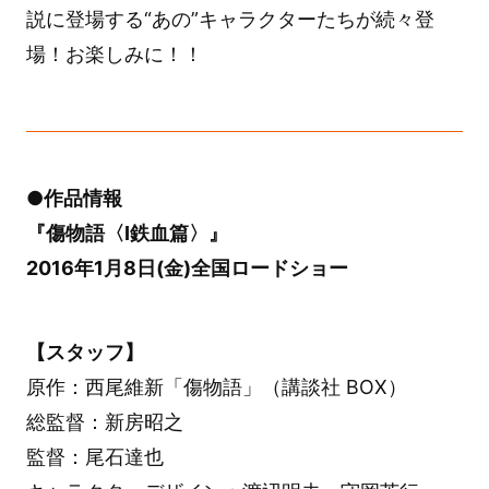
説に登場する“あの”キャラクターたちが続々登
場！お楽しみに！！
●作品情報
『傷物語〈Ⅰ鉄血篇〉』
2016年1月8日(金)全国ロードショー
【スタッフ】
原作：西尾維新「傷物語」（講談社 BOX）
総監督：新房昭之
監督：尾石達也