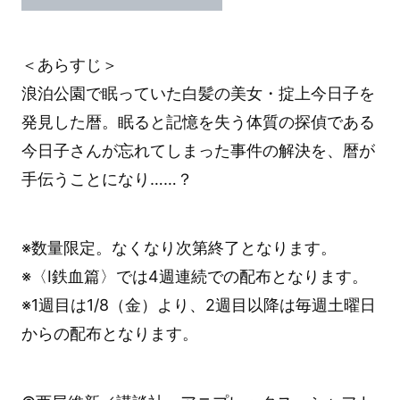
＜あらすじ＞
浪泊公園で眠っていた白髪の美女・掟上今日子を
発見した暦。眠ると記憶を失う体質の探偵である
今日子さんが忘れてしまった事件の解決を、暦が
手伝うことになり……？
※数量限定。なくなり次第終了となります。
※〈Ⅰ鉄血篇〉では4週連続での配布となります。
※1週目は1/8（金）より、2週目以降は毎週土曜日
からの配布となります。