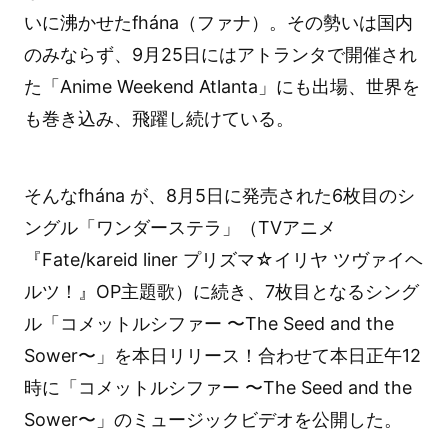
いに沸かせたfhána（ファナ）。その勢いは国内
のみならず、9月25日にはアトランタで開催され
た「Anime Weekend Atlanta」にも出場、世界を
も巻き込み、飛躍し続けている。
そんなfhána が、8月5日に発売された6枚目のシ
ングル「ワンダーステラ」（TVアニメ
『Fate/kareid liner プリズマ☆イリヤ ツヴァイヘ
ルツ！』OP主題歌）に続き、7枚目となるシング
ル「コメットルシファー 〜The Seed and the
Sower〜」を本日リリース！合わせて本日正午12
時に「コメットルシファー 〜The Seed and the
Sower〜」のミュージックビデオを公開した。