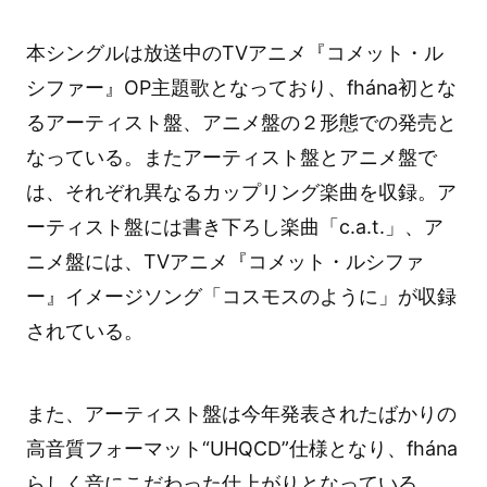
本シングルは放送中のTVアニメ『コメット・ル
シファー』OP主題歌となっており、fhána初とな
るアーティスト盤、アニメ盤の２形態での発売と
なっている。またアーティスト盤とアニメ盤で
は、それぞれ異なるカップリング楽曲を収録。ア
ーティスト盤には書き下ろし楽曲「c.a.t.」、ア
ニメ盤には、TVアニメ『コメット・ルシファ
ー』イメージソング「コスモスのように」が収録
されている。
また、アーティスト盤は今年発表されたばかりの
高音質フォーマット“UHQCD”仕様となり、fhána
らしく音にこだわった仕上がりとなっている。