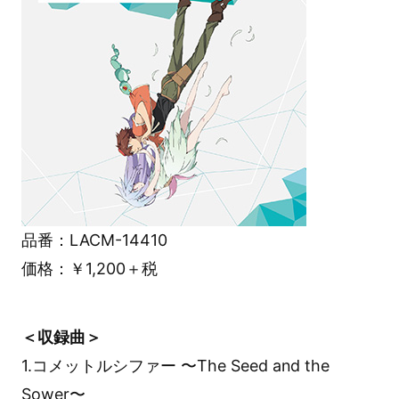
品番：LACM-14410
価格：￥1,200＋税
＜収録曲＞
1.コメットルシファー 〜The Seed and the
Sower〜