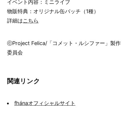
イベント内容：ミニライブ
物販特典：オリジナル缶バッチ（1種）
詳細は
こちら
ⓒProject Felica/「コメット・ルシファー」製作
委員会
関連リンク
fhánaオフィシャルサイト