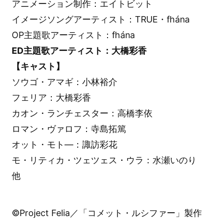
アニメーション制作：エイトビット
イメージソングアーティスト：TRUE・fhána
OP主題歌アーティスト：fhána
ED主題歌アーティスト：大橋彩香
【キャスト】
ソウゴ・アマギ：小林裕介
フェリア：大橋彩香
カオン・ランチェスター：高橋李依
ロマン・ヴァロフ：寺島拓篤
オット・モト―：諏訪彩花
モ・リティカ・ツェツェス・ウラ：水瀬いのり
他
©Project Felia／「コメット・ルシファー」製作