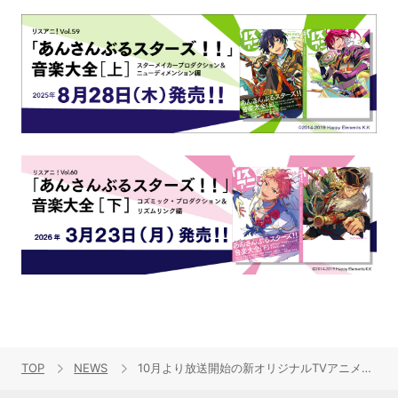
TOP
NEWS
10月より放送開始の新オリジナルTVアニメ『コメット・ルシファー』新キービジュアル＆放送情報解禁！