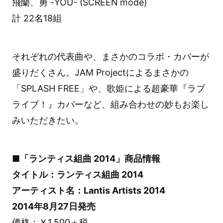
飛蘭、勇 -YOU- (SCREEN mode)
計 22名18組
それぞれの代表曲や、まさかのコラボ・カバーが
盛りだくさん。JAM Projectによるまさかの
「SPLASH FREE」や、歌姫による超豪華『ラブ
ライブ！』カバーなど、組み合わせの妙もお楽し
みいただきたい。
■「ランティス組曲 2014」商品情報
タイトル：ランティス組曲 2014
アーティスト名：Lantis Artists 2014
2014年8月27日発売
価格：￥1,500＋税