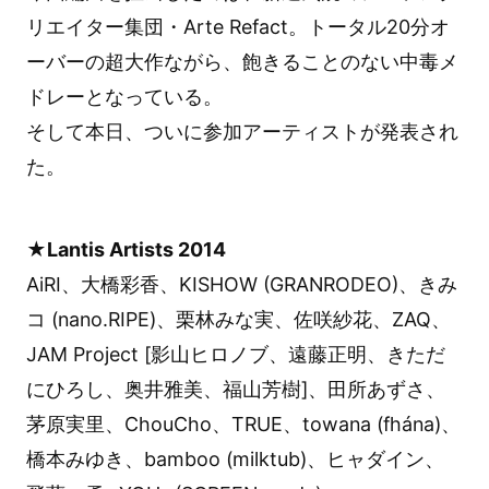
リエイター集団・Arte Refact。トータル20分オ
ーバーの超大作ながら、飽きることのない中毒メ
ドレーとなっている。
そして本日、ついに参加アーティストが発表され
た。
★Lantis Artists 2014
AiRI、大橋彩香、KISHOW (GRANRODEO)、きみ
コ (nano.RIPE)、栗林みな実、佐咲紗花、ZAQ、
JAM Project [影山ヒロノブ、遠藤正明、きただ
にひろし、奥井雅美、福山芳樹]、田所あずさ、
茅原実里、ChouCho、TRUE、towana (fhána)、
橋本みゆき、bamboo (milktub)、ヒャダイン、