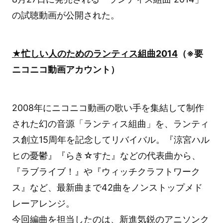
の試聴動画が公開された。
★忙しい人のためのランティス組曲2014
（※要
ニコニコ動画アカウント）
2008年にニコニコ動画の歌い手を集結して制作
された幻の音源「ランティス組曲」を、ランティ
ス創立15周年を記念してリバイバル。『涼宮ハル
ヒの憂鬱』『らき☆すた』などの代表曲から、
『ラブライブ！』や『ウィッチクラフトワーク
ス』など、最新曲まで42曲をノンストップメド
レーアレンジ。
今回編曲を担当したのは、新進気鋭のアニソンク