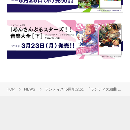
TOP
NEWS
ランティス15周年記念、「ランティス組曲 2014」の試聴動画が公開に！