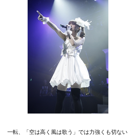
一転、「空は高く風は歌う」では力強くも切ない