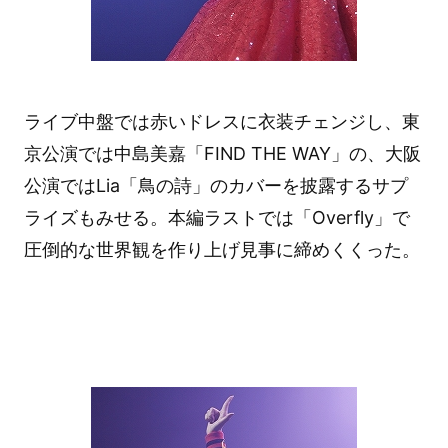
ライブ中盤では赤いドレスに衣装チェンジし、東
京公演では中島美嘉「FIND THE WAY」の、大阪
公演ではLia「鳥の詩」のカバーを披露するサプ
ライズもみせる。本編ラストでは「Overfly」で
圧倒的な世界観を作り上げ見事に締めくくった。