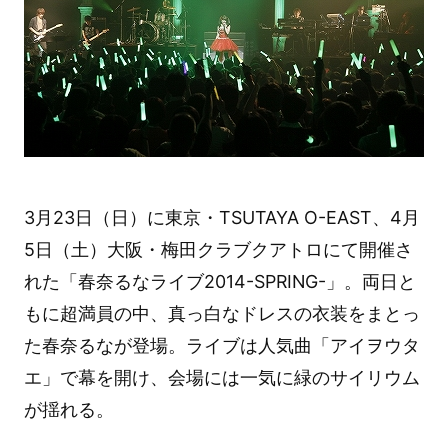
3月23日（日）に東京・TSUTAYA O-EAST、4月
5日（土）大阪・梅田クラブクアトロにて開催さ
れた「春奈るなライブ2014-SPRING-」。両日と
もに超満員の中、真っ白なドレスの衣装をまとっ
た春奈るなが登場。ライブは人気曲「アイヲウタ
エ」で幕を開け、会場には一気に緑のサイリウム
が揺れる。