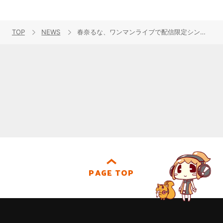
TOP
NEWS
春奈るな、ワンマンライブで配信限定シングル曲「るなティックワード」を初披露！
PAGE TOP