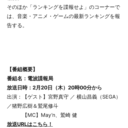
そのほか「ランキングを諜報せよ」のコーナーで
は、音楽・アニメ・ゲームの最新ランキングを報
告する。
【番組概要】
番組名：電波諜報局
放送日時：2月20日（木）20時00分から
出演：【ゲスト】宮野真守 ／ 横山昌義（SEGA）
／猪野広樹＆鷲尾修斗
【MC】May’n、鷲崎 健
放送URLはこちら！