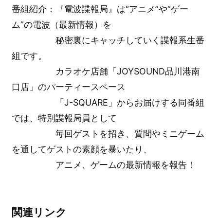
番組紹介：『電波諜報局』は“アニメ”や“ゲー
ム”の電波（最新情報）を
秘密裏にキャッチしていく諜報系生番
組です。
カラオケ店舗「JOYSOUND品川港南
口店」のパーティースペース
「J-SQUARE」からお届けする同番組
では、特別諜報局員として
毎回ゲストを招き、質問やミニゲーム
を通してゲストの素顔を暴いたり、
アニメ、ゲームの最新情報を報告！
関連リンク