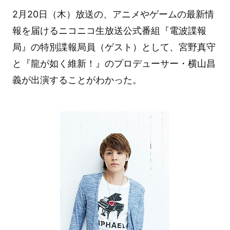
2月20日（木）放送の、アニメやゲームの最新情
報を届けるニコニコ生放送公式番組『電波諜報
局』の特別諜報局員（ゲスト）として、宮野真守
と『龍が如く維新！』のプロデューサー・横山昌
義が出演することがわかった。