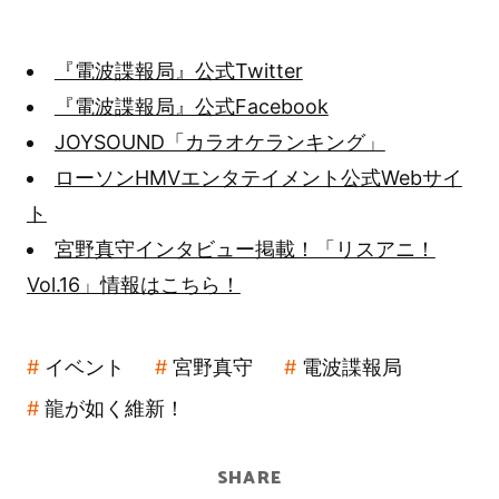
『電波諜報局』公式Twitter
『電波諜報局』公式Facebook
JOYSOUND「カラオケランキング」
ローソンHMVエンタテイメント公式Webサイ
ト
宮野真守インタビュー掲載！「リスアニ！
Vol.16」情報はこちら！
イベント
宮野真守
電波諜報局
龍が如く維新！
SHARE