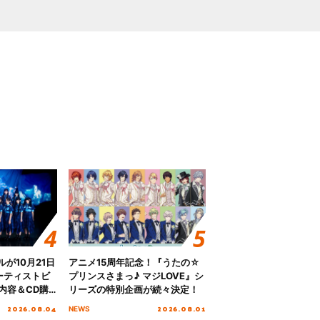
グルが10月21日
アニメ15周年記念！『うたの☆
ーティストビ
プリンスさまっ♪ マジLOVE』シ
内容＆CD購
リーズの特別企画が続々決定！
2026.08.04
2026.08.01
NEWS