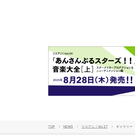
ト!!
TOP
NEWS
リスアニ！Vol.27
ギャラリー