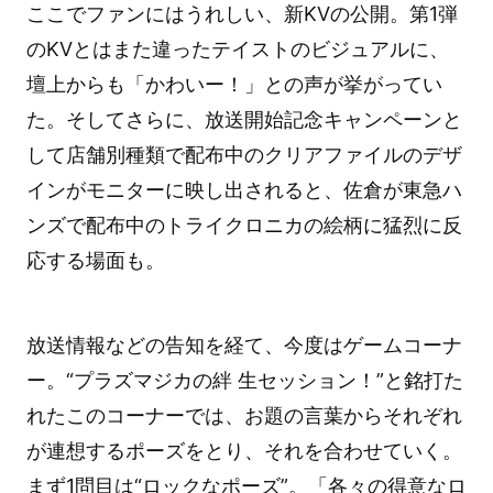
ここでファンにはうれしい、新KVの公開。第1弾
のKVとはまた違ったテイストのビジュアルに、
壇上からも「かわいー！」との声が挙がってい
た。そしてさらに、放送開始記念キャンペーンと
して店舗別種類で配布中のクリアファイルのデザ
インがモニターに映し出されると、佐倉が東急ハ
ンズで配布中のトライクロニカの絵柄に猛烈に反
応する場面も。
放送情報などの告知を経て、今度はゲームコーナ
ー。“プラズマジカの絆 生セッション！”と銘打た
れたこのコーナーでは、お題の言葉からそれぞれ
が連想するポーズをとり、それを合わせていく。
まず1問目は“ロックなポーズ”。「各々の得意なロ