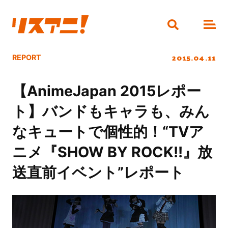
2015.04.11
REPORT
【AnimeJapan 2015レポー
ト】バンドもキャラも、みん
なキュートで個性的！“TVア
ニメ『SHOW BY ROCK!!』放
送直前イベント”レポート