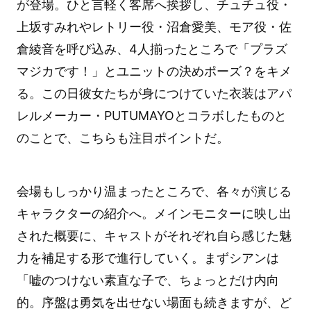
が登場。ひと言軽く客席へ挨拶し、チュチュ役・
上坂すみれやレトリー役・沼倉愛美、モア役・佐
倉綾音を呼び込み、4人揃ったところで「プラズ
マジカです！」とユニットの決めポーズ？をキメ
る。この日彼女たちが身につけていた衣装はアパ
レルメーカー・PUTUMAYOとコラボしたものと
のことで、こちらも注目ポイントだ。
会場もしっかり温まったところで、各々が演じる
キャラクターの紹介へ。メインモニターに映し出
された概要に、キャストがそれぞれ自ら感じた魅
力を補足する形で進行していく。まずシアンは
「嘘のつけない素直な子で、ちょっとだけ内向
的。序盤は勇気を出せない場面も続きますが、ど