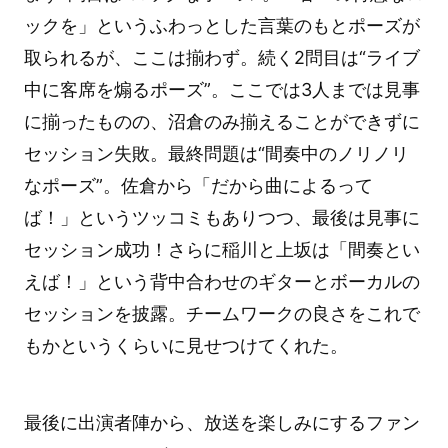
ックを」というふわっとした言葉のもとポーズが
取られるが、ここは揃わず。続く2問目は“ライブ
中に客席を煽るポーズ”。ここでは3人までは見事
に揃ったものの、沼倉のみ揃えることができずに
セッション失敗。最終問題は“間奏中のノリノリ
なポーズ”。佐倉から「だから曲によるって
ば！」というツッコミもありつつ、最後は見事に
セッション成功！さらに稲川と上坂は「間奏とい
えば！」という背中合わせのギターとボーカルの
セッションを披露。チームワークの良さをこれで
もかというくらいに見せつけてくれた。
最後に出演者陣から、放送を楽しみにするファン