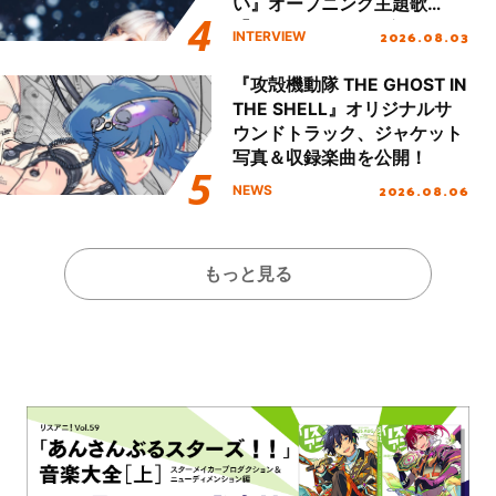
い』オープニング主題歌
「Amore」インタビュー
2026.08.03
INTERVIEW
『攻殻機動隊 THE GHOST IN
THE SHELL』オリジナルサ
ウンドトラック、ジャケット
写真＆収録楽曲を公開！
2026.08.06
NEWS
もっと見る