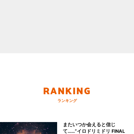
RANKING
ランキング
またいつか会えると信じ
て……“イロドリミドリ FINAL