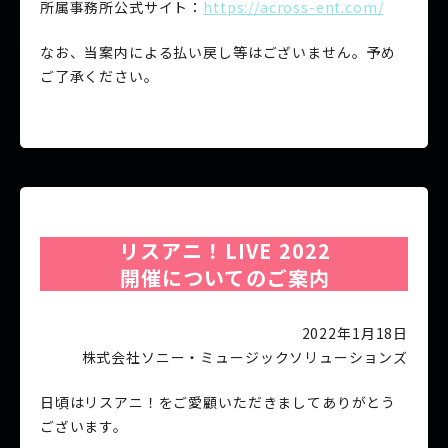
所属事務所公式サイト：
https://across-ent.com/
なお、当案内による払い戻し等はございません。予め
ご了承ください。
リスアニ！LIVE 2022
開催についてのご案内
2022年1月18日
株式会社ソニー・ミュージック
ソリューションズ
日頃はリスアニ！をご愛顧いただきましてありがとう
ございます。