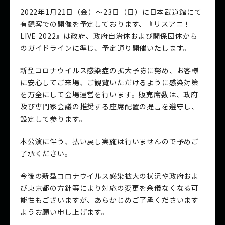
2022年1月21日（金）〜23日（日）に日本武道館にて
有観客での開催を予定しております、『リスアニ！
LIVE 2022』は政府、政府自治体および関係団体から
のガイドラインに準じ、予定通り開催いたします。
新型コロナウイルス感染症の拡大予防に努め、お客様
に安心してご来場、ご観覧いただけるように感染対策
を万全にして会場運営を行います。販売席数は、政府
及び専門家会議の推奨する座席配置の提言を遵守し、
設定して参ります。
本公演に伴う、払い戻し実施は行いませんので予めご
了承ください。
今後の新型コロナウイルス感染拡大の状況や政府およ
び東京都の方針等により対応の変更を余儀なくなる可
能性もございますが、あらかじめご了承くださいます
ようお願い申し上げます。