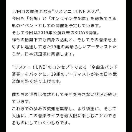
12回目の開催となる“リスアニ！LIVE 2022”。
今回も「会場」と「オンライン生配信」を選択できる
形のイベントとしての開催を予定しています。
そして今回は2019年公演以来の3DAYS開催。
昨今の情勢下でも自身の活動と、そしてその音楽を止
めずに邁進してきた19組の素晴らしいアーティストた
ちが、日本武道館に集結します。
“リスアニ！LIVE”のコンセプトである「全曲生バンド
演奏」をバックに、19組のアーティストが冬の日本武
道館を熱く盛り上げます。
僕たちの世界は依然として予断を許さない状況が続い
ています。
これまでの歩みの英知を集結し、より慎重に、そして
大胆に、この音楽ライブを最大限に楽しむことができ
るものにしていくつもりです。