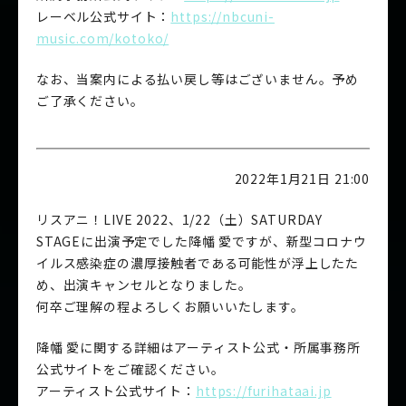
レーベル公式サイト：
https://nbcuni-
music.com/kotoko/
なお、当案内による払い戻し等はございません。予め
ご了承ください。
2022年1月21日 21:00
リスアニ！LIVE 2022、1/22（土）SATURDAY
STAGEに出演予定でした降幡 愛ですが、新型コロナウ
イルス感染症の濃厚接触者である可能性が浮上したた
め、出演キャンセルとなりました。
何卒ご理解の程よろしくお願いいたします。
降幡 愛に関する詳細はアーティスト公式・所属事務所
公式サイトをご確認ください。
アーティスト公式サイト：
https://furihataai.jp