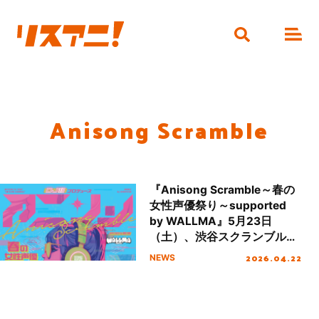
Anisong Scramble
『Anisong Scramble～春の
女性声優祭り～supported
by WALLMA』5月23日
（土）、渋谷スクランブル交
差点真上の屋上スペースにて
2026.04.22
NEWS
開催！