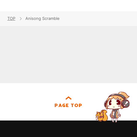
TOP
Anisong Scramble
PAGE TOP