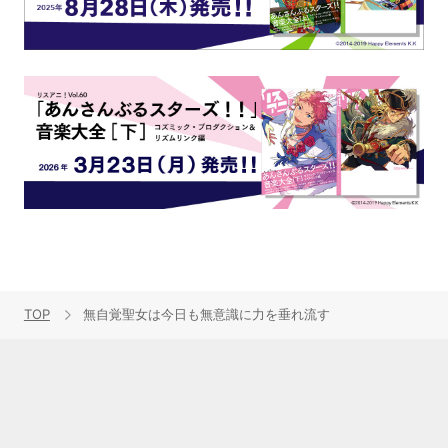
TOP
無自覚聖女は今日も無意識に力を垂れ流す