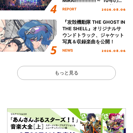
MIRAI!!!!!!!!!!!!!!～”10年の活
動を経てファイナルを迎える
2026.08.06
REPORT
本公演をレポート
『攻殻機動隊 THE GHOST IN
THE SHELL』オリジナルサ
ウンドトラック、ジャケット
写真＆収録楽曲を公開！
2026.08.06
NEWS
もっと見る