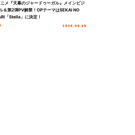
アニメ『天幕のジャードゥーガル』メインビジ
ル＆第2弾PV解禁！OPテーマはSEKAI NO
RI「Stella」に決定！
2026.05.30
S