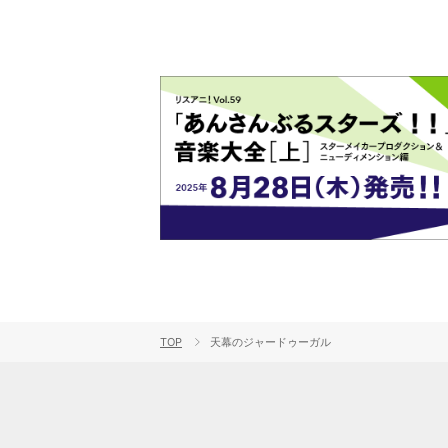
TOP
天幕のジャードゥーガル