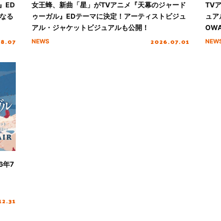
』ED
女王蜂、新曲「星」がTVアニメ『天幕のジャード
TV
なる
ゥーガル』EDテーマに決定！アーティストビジュ
ュア
アル・ジャケットビジュアルも公開！
OWA
8.07
2026.07.01
NEWS
NEW
6年7
12.31