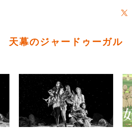
天幕のジャードゥーガル