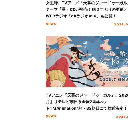
女王蜂、TVアニメ『天幕のジャードゥーガル
テーマ「星」CDが発売！約２年ぶりの更新と
WEBラジオ「qbラジオ #16」も公開！
2026.0
NEWS
TVアニメ『天幕のジャードゥーガル』、202
月よりテレビ朝日系全国24局ネッ
ト“IMAnimation”枠・BS朝日にて放送決定！
2025.
NEWS