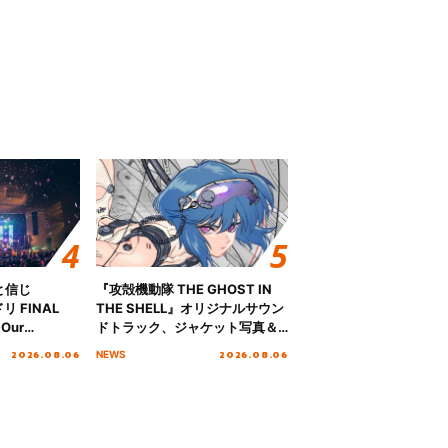
と信じ
『攻殻機動隊 THE GHOST IN
 FINAL
THE SHELL』オリジナルサウン
Our
ドトラック、ジャケット写真＆
!!!～”10年の活動
収録楽曲を公開！
2026.08.06
2026.08.06
NEWS
を迎える本公