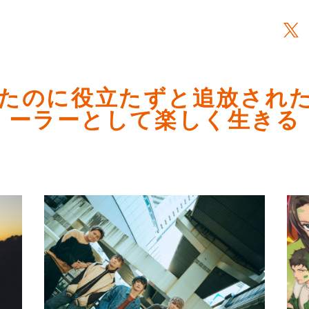
たのに役立たずと追放され
ーラーとして楽しく生きる