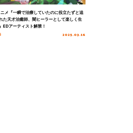
アニメ『一瞬で治療していたのに役立たずと追
れた天才治癒師、闇ヒーラーとして楽しく生
』EDアーティスト解禁！
2025.03.16
S