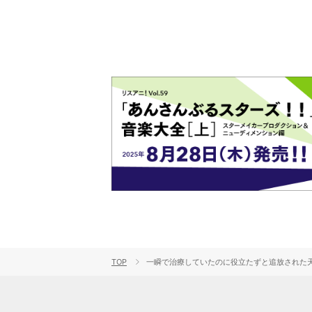
TOP
一瞬で治療していたのに役立たずと追放された