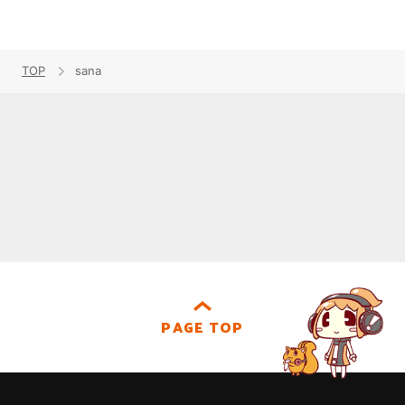
TOP
sana
PAGE TOP