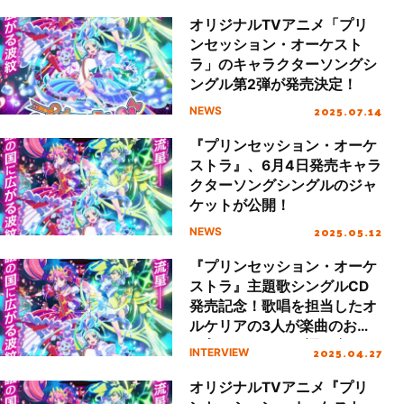
オリジナルTVアニメ「プリ
ンセッション・オーケスト
ラ」のキャラクターソングシ
ングル第2弾が発売決定！
2025.07.14
NEWS
『プリンセッション・オーケ
ストラ』、6月4日発売キャラ
クターソングシングルのジャ
ケットが公開！
2025.05.12
NEWS
『プリンセッション・オーケ
ストラ』主題歌シングルCD
発売記念！歌唱を担当したオ
ルケリアの3人が楽曲のお気
に入りポイントを語り合う
2025.04.27
INTERVIEW
オリジナルTVアニメ『プリ