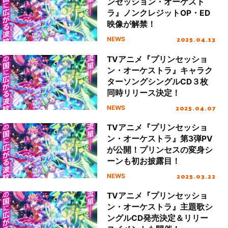
ンセッション・オーケスト
ラ』ノンクレジットOP・ED
映像が解禁！
2025.04.13
NEWS
TVアニメ『プリンセッショ
ン・オーケストラ』キャラク
ターソングシングルCD３枚
同時リリース決定！
2025.04.07
NEWS
TVアニメ『プリンセッショ
ン・オーケストラ』第3弾PV
が公開！プリンセスの変身シ
ーンも初お披露目！
2025.03.22
NEWS
TVアニメ『プリンセッショ
ン・オーケストラ』主題歌シ
ングルCD発売決定＆リリー