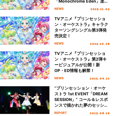
「Monochrome Eden」楽曲
配信が決定！
2025.11.03
NEWS
TVアニメ『プリンセッショ
ン・オーケストラ』キャラク
ターソングシングル第3弾発
売決定！
2025.10.28
NEWS
TVアニメ『プリンセッショ
ン・オーケストラ』第2弾キ
ービジュアルが公開！新
OP・ED情報も解禁！
2025.09.22
NEWS
“プリンセッション・オーケ
ストラ 1st EVENT「DREAM
SESSION」” コール＆レスポ
ンスで描かれた夢のセッショ
ンをレポート！
2025.08.19
REPORT