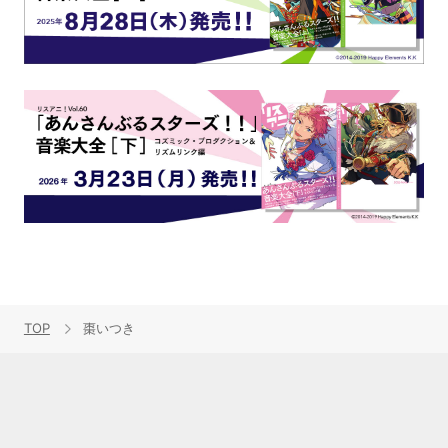
TOP
棗いつき