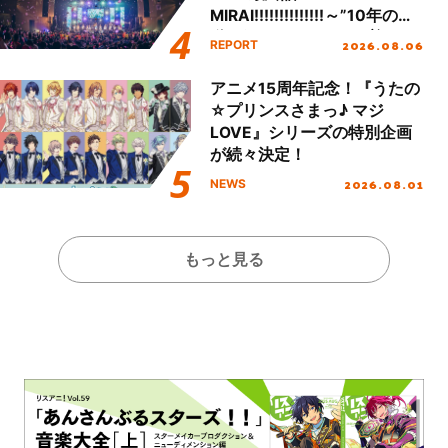
MIRAI!!!!!!!!!!!!!!～”10年の活
動を経てファイナルを迎える
2026.08.06
REPORT
本公演をレポート
アニメ15周年記念！『うたの
☆プリンスさまっ♪ マジ
LOVE』シリーズの特別企画
が続々決定！
2026.08.01
NEWS
もっと見る